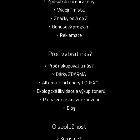
Způsob doručení a ceny
Výdejní místa
Značky od A do Z
Bonusový program
Reklamace
Proč vybrat nás?
Proč nakupovat u nás?
Dárky ZDARMA
®
Alternativní tonery TOREX
Ekologická likvidace a výkup tonerů
Pronájem tiskových zařízení
Blog
O společnosti
Kdo jsme?