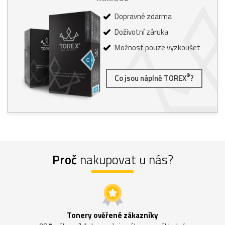
Dopravné zdarma
Doživotní záruka
Možnost pouze vyzkoušet
®
Co jsou náplně TOREX
?
Proč
nakupovat u nás?
Tonery ověřené zákazníky