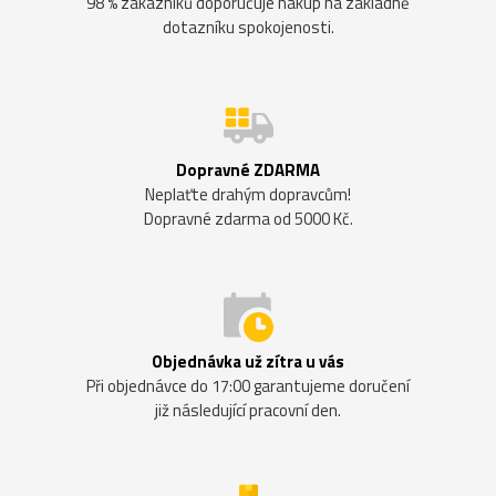
98 % zákazníků doporučuje nákup na základně
dotazníku spokojenosti.
Dopravné ZDARMA
Neplaťte drahým dopravcům!
Dopravné zdarma od 5000 Kč.
Objednávka už zítra u vás
Při objednávce do 17:00 garantujeme doručení
již následující pracovní den.