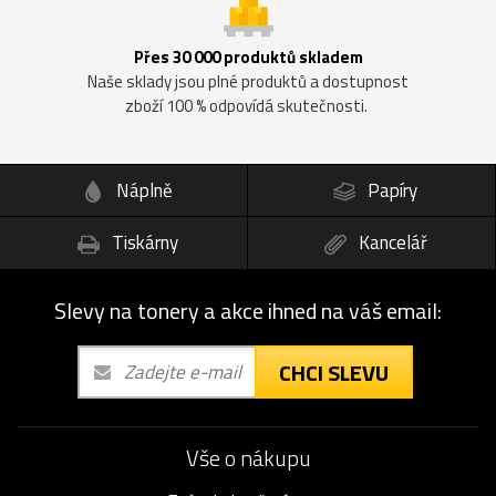
Přes 30 000 produktů skladem
Naše sklady jsou plné produktů a dostupnost
zboží 100 % odpovídá skutečnosti.
Náplně
Papíry
Tiskárny
Kancelář
Slevy na tonery a akce ihned na váš email:
CHCI SLEVU
Vše o nákupu