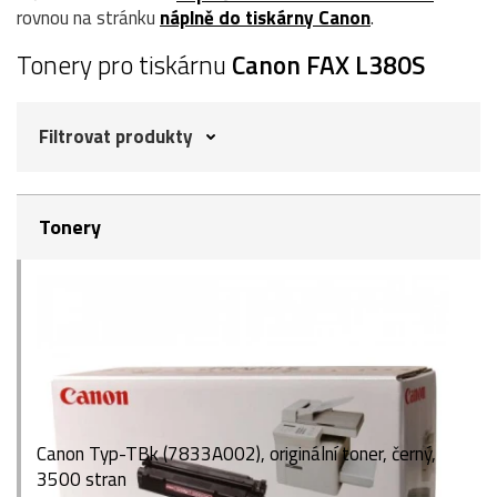
rovnou na stránku
náplně do tiskárny Canon
.
Tonery pro tiskárnu
Canon FAX L380S
Filtrovat produkty
Tonery
Canon Typ-TBk (7833A002), originální toner, černý,
3500 stran