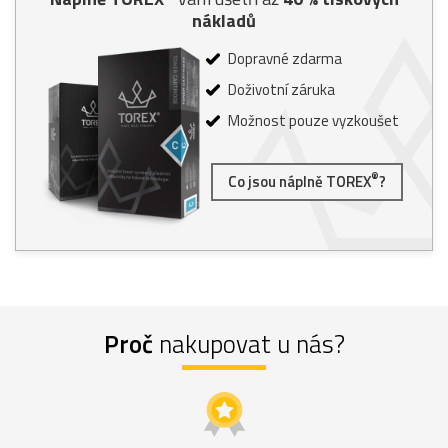
nákladů
Dopravné zdarma
Doživotní záruka
Možnost pouze vyzkoušet
®
Co jsou náplně TOREX
?
Proč
nakupovat u nás?