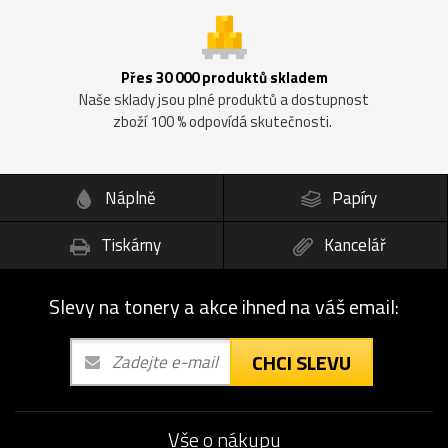
Přes 30 000 produktů skladem
Naše sklady jsou plné produktů a dostupnost
zboží 100 % odpovídá skutečnosti.
Náplně
Papíry
Tiskárny
Kancelář
Slevy na tonery a akce ihned na váš email:
CHCI SLEVU
Vše o nákupu