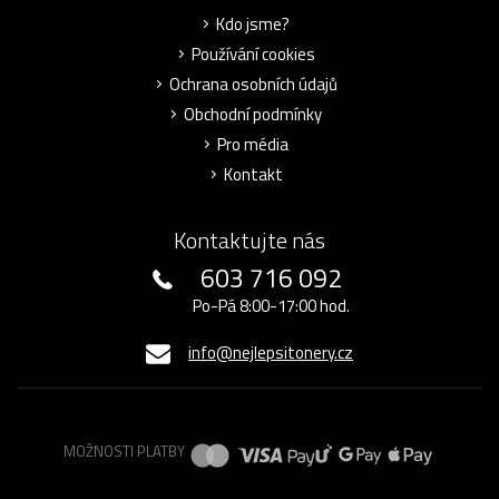
Kdo jsme?
Používání cookies
Ochrana osobních údajů
Obchodní podmínky
Pro média
Kontakt
Kontaktujte nás
603 716 092
Po-Pá 8:00-17:00 hod.
info@nejlepsitonery.cz
MOŽNOSTI PLATBY