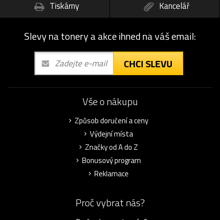
Tiskárny
Kancelář
Slevy na tonery a akce ihned na váš email:
CHCI SLEVU
Vše o nákupu
Způsob doručení a ceny
Výdejní místa
Značky od A do Z
Bonusový program
Reklamace
Proč vybrat nás?