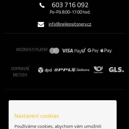
603 716 092
Po-Pá 8:00-17:00 hod.
info@nejlepsitonery.cz
MOŽNOSTI PLATBY
DOPRAVNÍ
METODY
Nastavení cookies
Používáme cookies, abychom vám umožnili