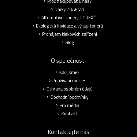
Proč nakupovat u nás?
Dárky ZDARMA
®
Alternativní tonery TOREX
Ekologická likvidace a výkup tonerů
Pronájem tiskových zařízení
Blog
O společnosti
Kdo jsme?
Používání cookies
Ochrana osobních údajů
Obchodní podmínky
Pro média
Kontakt
Kontaktujte nás