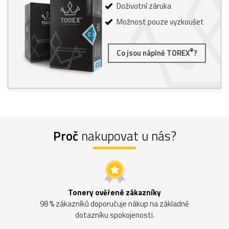
Doživotní záruka
Možnost pouze vyzkoušet
®
Co jsou náplně TOREX
?
Proč
nakupovat u nás?
Tonery ověřené zákazníky
98 % zákazníků doporučuje nákup na základně
dotazníku spokojenosti.