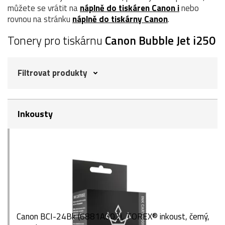
můžete se vrátit na
náplně do tiskáren Canon i
nebo
rovnou na stránku
náplně do tiskárny Canon
.
Tonery pro tiskárnu
Canon Bubble Jet i250
Filtrovat produkty
Inkousty
Canon BCI-24Bk (6881A002), TOREX® inkoust, černý,