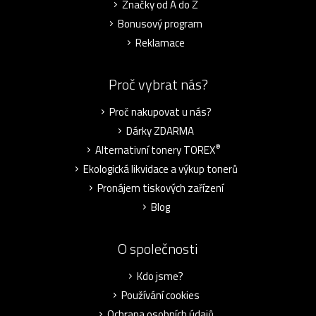
Značky od A do Z
Bonusový program
Reklamace
Proč vybrat nás?
Proč nakupovat u nás?
Dárky ZDARMA
®
Alternativní tonery TOREX
Ekologická likvidace a výkup tonerů
Pronájem tiskových zařízení
Blog
O společnosti
Kdo jsme?
Používání cookies
Ochrana osobních údajů