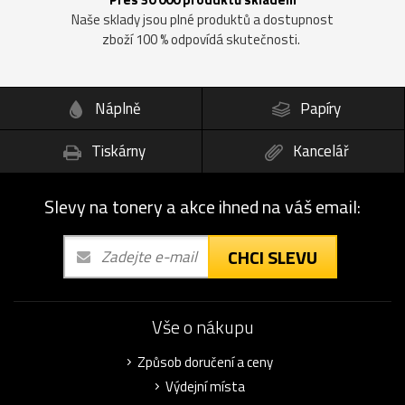
Naše sklady jsou plné produktů a dostupnost
zboží 100 % odpovídá skutečnosti.
Náplně
Papíry
Tiskárny
Kancelář
Slevy na tonery a akce ihned na váš email:
CHCI SLEVU
Vše o nákupu
Způsob doručení a ceny
Výdejní místa