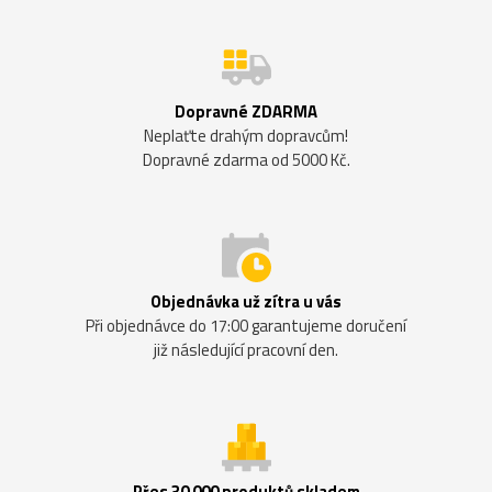
Dopravné ZDARMA
Neplaťte drahým dopravcům!
Dopravné zdarma od 5000 Kč.
Objednávka už zítra u vás
Při objednávce do 17:00 garantujeme doručení
již následující pracovní den.
Přes 30 000 produktů skladem