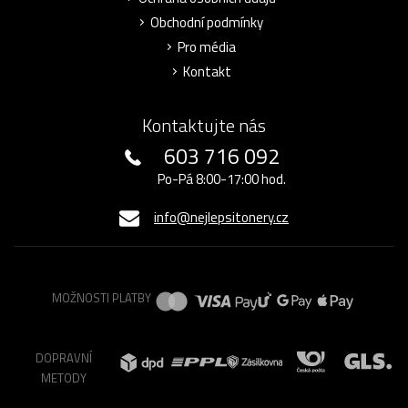
Obchodní podmínky
Pro média
Kontakt
Kontaktujte nás
603 716 092
Po-Pá 8:00-17:00 hod.
info@nejlepsitonery.cz
MOŽNOSTI PLATBY
DOPRAVNÍ
METODY