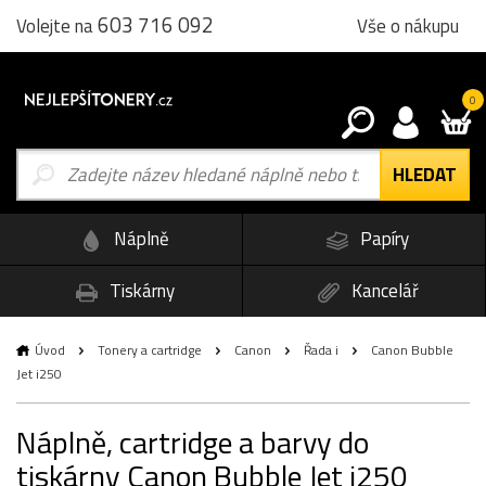
603 716 092
Vše o nákupu
Volejte na
0
Náplně
Papíry
Tiskárny
Kancelář
Úvod
Tonery a cartridge
Canon
Řada i
Canon Bubble
Jet i250
Náplně, cartridge a barvy do
tiskárny Canon Bubble Jet i250