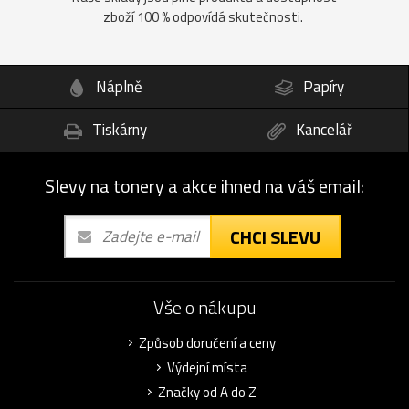
zboží 100 % odpovídá skutečnosti.
Náplně
Papíry
Tiskárny
Kancelář
Slevy na tonery a akce ihned na váš email:
CHCI SLEVU
Vše o nákupu
Způsob doručení a ceny
Výdejní místa
Značky od A do Z