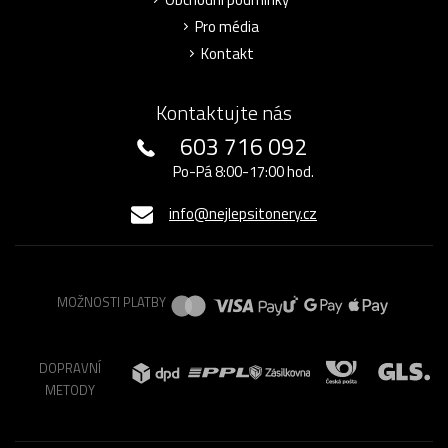
Pro média
Kontakt
Kontaktujte nás
603 716 092
Po-Pá 8:00-17:00 hod.
info@nejlepsitonery.cz
MOŽNOSTI PLATBY
DOPRAVNÍ
METODY