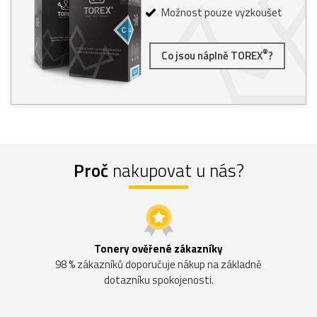
Možnost pouze vyzkoušet
®
Co jsou náplně TOREX
?
Proč
nakupovat u nás?
Tonery ověřené zákazníky
98 % zákazníků doporučuje nákup na základně
dotazníku spokojenosti.