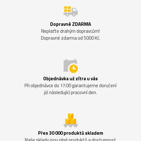
Dopravné ZDARMA
Neplaťte drahým dopravcům!
Dopravné zdarma od 5000 Kč.
Objednávka už zítra u vás
Při objednávce do 17:00 garantujeme doručení
již následující pracovní den.
Přes 30 000 produktů skladem
Naše sklady jsou plné produktů a dostupnost