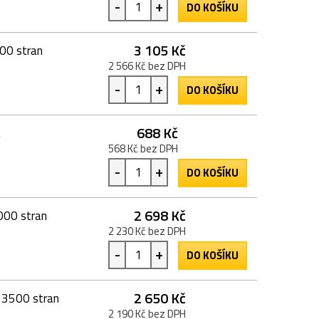
-
+
DO KOŠÍKU
3 105 Kč
500 stran
2 566 Kč bez DPH
-
+
DO KOŠÍKU
688 Kč
a
568 Kč bez DPH
-
+
DO KOŠÍKU
2 698 Kč
000 stran
2 230 Kč bez DPH
-
+
DO KOŠÍKU
2 650 Kč
 3500 stran
2 190 Kč bez DPH