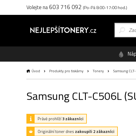
603 716 092
Volejte na
(Po-Pá 8:00-17:00 hod.)
Náp
Úvod
Produkty pro tiskárny
Tonery
Samsung CLT-C5
Samsung CLT-C506L (SU0
Právě prohlíží
3 zákazníci
Originální toner dnes
zakoupili 2 zákazníci