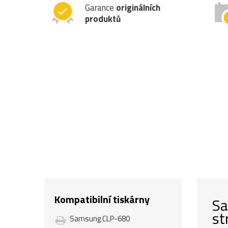
Garance
originálních
produktů
Kompatibilní tiskárny
Sa
st
Samsung CLP-680