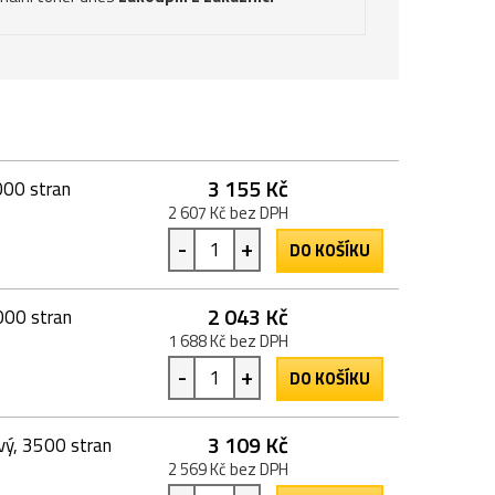
3 155 Kč
000 stran
2 607 Kč bez DPH
-
+
DO KOŠÍKU
2 043 Kč
000 stran
1 688 Kč bez DPH
-
+
DO KOŠÍKU
3 109 Kč
vý, 3500 stran
2 569 Kč bez DPH