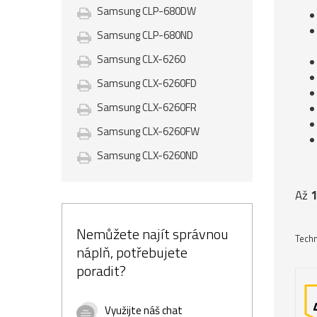
Samsung CLP-680DW
Samsung CLP-680ND
Samsung CLX-6260
Samsung CLX-6260FD
Samsung CLX-6260FR
Samsung CLX-6260FW
Samsung CLX-6260ND
Až
1
Nemůžete najít správnou
Techn
náplň, potřebujete
poradit?
Využijte náš chat