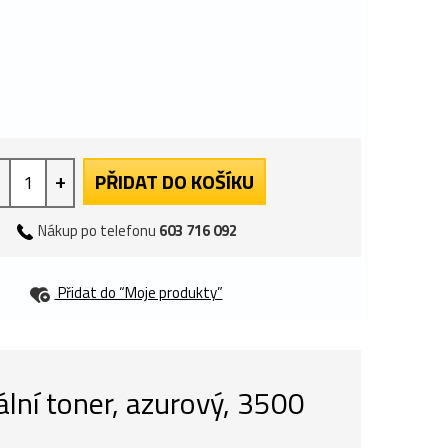
+
PŘIDAT DO KOŠÍKU
Nákup po telefonu
603 716 092
Přidat do “Moje produkty”
ní toner, azurový, 3500