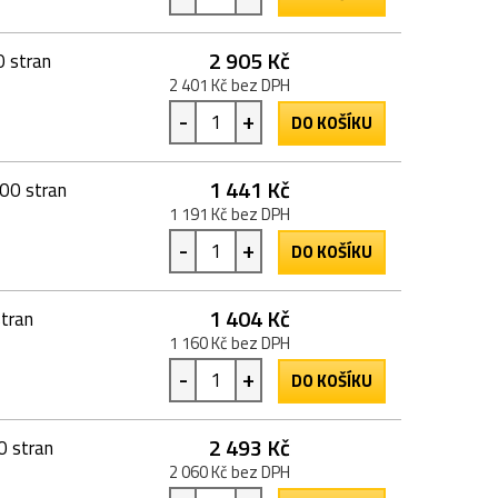
2 905 Kč
0 stran
2 401 Kč bez DPH
-
+
DO KOŠÍKU
1 441 Kč
000 stran
1 191 Kč bez DPH
-
+
DO KOŠÍKU
1 404 Kč
tran
1 160 Kč bez DPH
-
+
DO KOŠÍKU
2 493 Kč
0 stran
2 060 Kč bez DPH