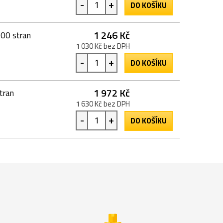
-
+
DO KOŠÍKU
1 246 Kč
00 stran
1 030 Kč bez DPH
-
+
DO KOŠÍKU
1 972 Kč
tran
1 630 Kč bez DPH
-
+
DO KOŠÍKU