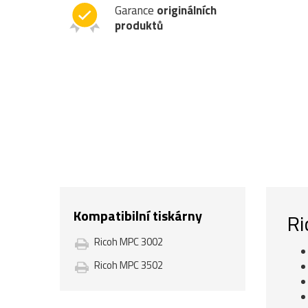
Garance
originálních
produktů
Kompatibilní tiskárny
Ri
Ricoh MPC 3002
Ricoh MPC 3502