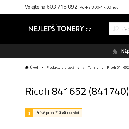
603 716 092
Volejte na
(Po-Pá 8:00-17:00 hod.)
Náp
Úvod
Produkty pro tiskárny
Tonery
Ricoh 841652 (
Ricoh 841652 (841740), 
Právě prohlíží
3 zákazníci