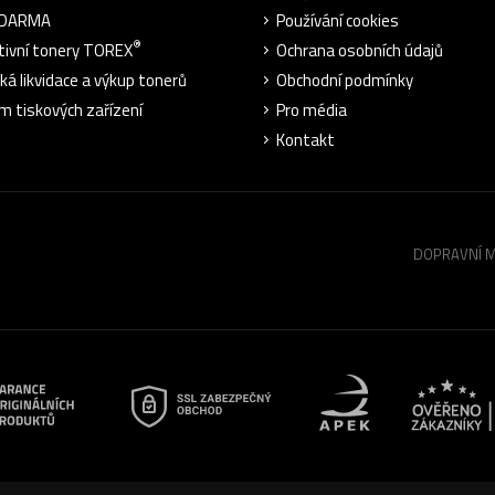
ZDARMA
Používání cookies
®
tivní tonery TOREX
Ochrana osobních údajů
cká likvidace a výkup tonerů
Obchodní podmínky
m tiskových zařízení
Pro média
Kontakt
DOPRAVNÍ 