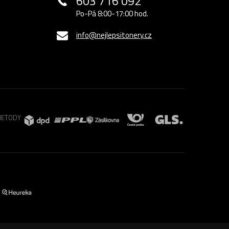
603 716 092
Po-Pá 8:00-17:00 hod.
info@nejlepsitonery.cz
METODY