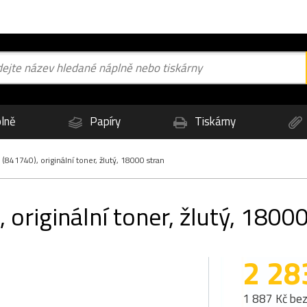
lně
Papíry
Tiskárny
841740), originální toner, žlutý, 18000 stran
originální toner, žlutý, 18000
2 28
1 887 Kč be