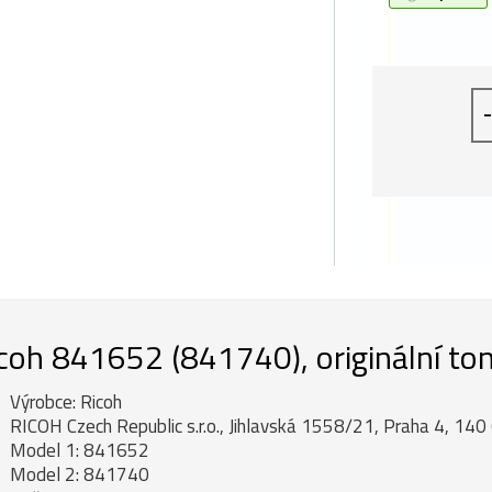
-
coh 841652 (841740), originální ton
Výrobce: Ricoh
RICOH Czech Republic s.r.o., Jihlavská 1558/21, Praha 4, 140 
Model 1: 841652
Model 2: 841740