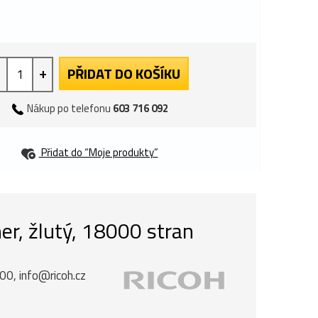
+
PŘIDAT DO KOŠÍKU
Nákup po telefonu
603 716 092
Přidat do “Moje produkty”
er, žlutý, 18000 stran
00, info@ricoh.cz