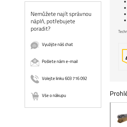
Nemůžete najít správnou
náplň, potřebujete
poradit?
Techn
Využijte náš chat
Pošlete nám e-mail
Volejte linku 603 716 092
Prohlé
Vše o nákupu