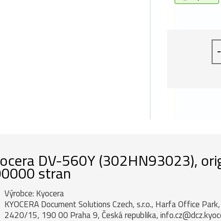
-
ocera DV-560Y (302HN93023), origin
0000 stran
Výrobce: Kyocera
KYOCERA Document Solutions Czech, s.r.o., Harfa Office Par
2420/15, 190 00 Praha 9, Česká republika, info.cz@dcz.kyo