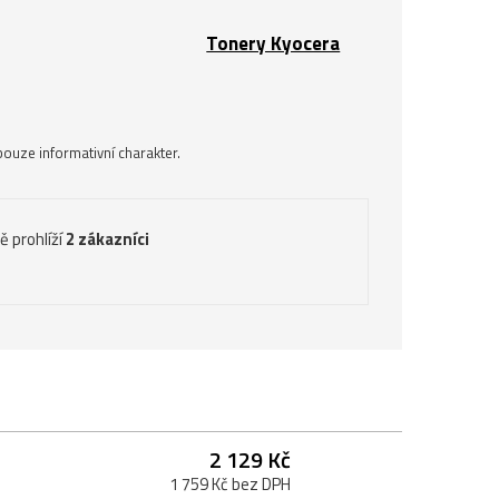
Tonery Kyocera
ouze informativní charakter.
ě prohlíží
2 zákazníci
2 129 Kč
1 759 Kč bez DPH