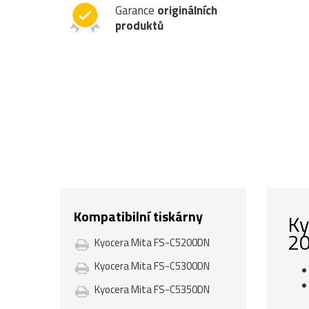
Garance
originálních
produktů
Kompatibilní tiskárny
Ky
20
Kyocera Mita FS-C5200DN
Kyocera Mita FS-C5300DN
Kyocera Mita FS-C5350DN