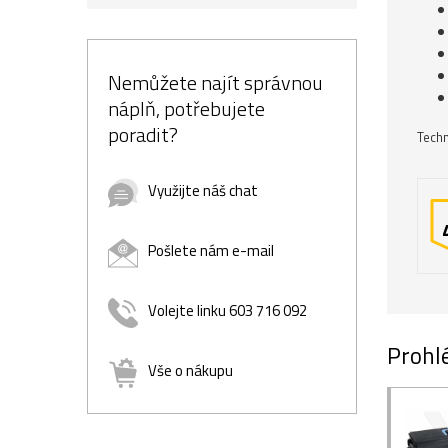
Nemůžete najít správnou
náplň, potřebujete
poradit?
Techn
Využijte náš chat
Pošlete nám e-mail
Volejte linku 603 716 092
Prohlé
Vše o nákupu