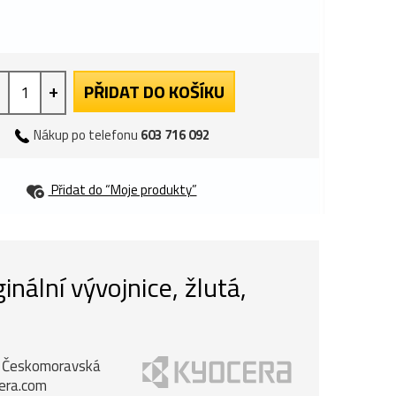
+
PŘIDAT DO KOŠÍKU
Nákup po telefonu
603 716 092
Přidat do “Moje produkty”
ální vývojnice, žlutá,
k, Českomoravská
cera.com