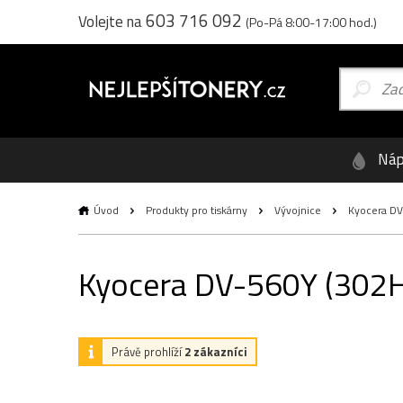
603 716 092
Volejte na
(Po-Pá 8:00-17:00 hod.)
Náp
Úvod
Produkty pro tiskárny
Vývojnice
Kyocera DV-
Kyocera DV-560Y (302HN
Právě prohlíží
2 zákazníci