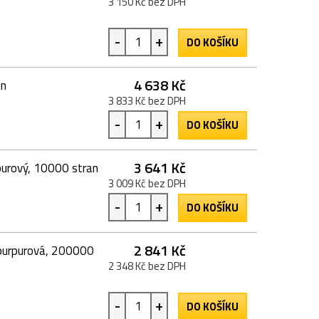
3 150 Kč bez DPH
-
+
DO KOŠÍKU
4 638 Kč
an
3 833 Kč bez DPH
-
+
DO KOŠÍKU
3 641 Kč
urový, 10000 stran
3 009 Kč bez DPH
-
+
DO KOŠÍKU
2 841 Kč
 purpurová, 200000
2 348 Kč bez DPH
-
+
DO KOŠÍKU