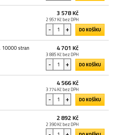
3 578 Kč
2 957 Kč bez DPH
-
+
DO KOŠÍKU
4 701 Kč
, 10000 stran
3 885 Kč bez DPH
-
+
DO KOŠÍKU
4 566 Kč
3 774 Kč bez DPH
-
+
DO KOŠÍKU
2 892 Kč
2 390 Kč bez DPH
-
+
DO KOŠÍKU