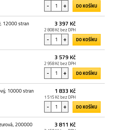
-
+
DO KOŠÍKU
3 397 Kč
ý, 12000 stran
2 808 Kč bez DPH
-
+
DO KOŠÍKU
3 579 Kč
2 958 Kč bez DPH
-
+
DO KOŠÍKU
1 833 Kč
ový, 10000 stran
1 515 Kč bez DPH
-
+
DO KOŠÍKU
3 811 Kč
azurová, 200000