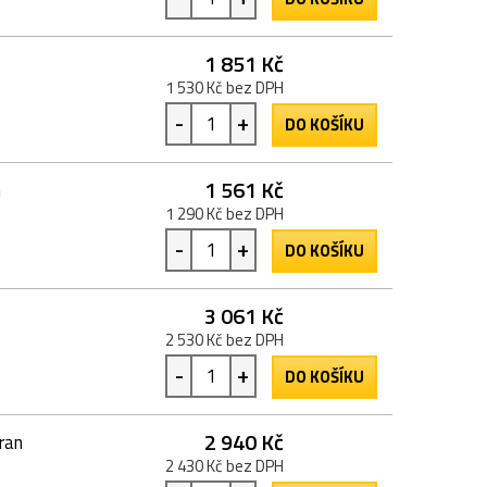
1 851 Kč
1 530 Kč bez DPH
-
+
DO KOŠÍKU
1 561 Kč
n
1 290 Kč bez DPH
-
+
DO KOŠÍKU
3 061 Kč
2 530 Kč bez DPH
-
+
DO KOŠÍKU
2 940 Kč
ran
2 430 Kč bez DPH