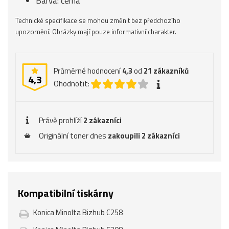
Barva: černá
Technické specifikace se mohou změnit bez předchozího
upozornění. Obrázky mají pouze informativní charakter.
Průměrné hodnocení
4,3
od
21
zákazníků
4,3
Ohodnotit:
Právě prohlíží
2 zákazníci
Originální toner dnes
zakoupili 2 zákazníci
Kompatibilní tiskárny
Konica Minolta Bizhub C258