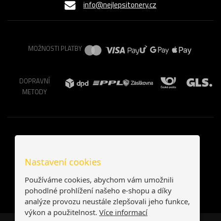
info@nejlepsitonery.cz
MOŽNOSTI PLATBY
DOPRAVNÍ
METODY
Nastavení cookies
Používáme cookies, abychom vám umožnili
pohodlné prohlížení našeho e-shopu a díky
analýze provozu neustále zlepšovali jeho funkce,
výkon a použitelnost.
Více informací