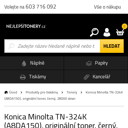
603 716 092
Vše o nákupu
Volejte na
0
Náplně
Papíry
Tiskárny
Kancelář
Úvod
Produkty pro tiskárny
Tonery
Konica Minolta TN-324K
(A8DA150), originální toner, černý, 28000 stran
Konica Minolta TN-324K
(A8DA150), originální toner, černý,