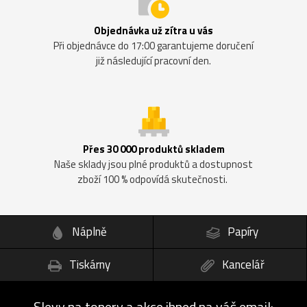
Objednávka už zítra u vás
Při objednávce do 17:00 garantujeme doručení
již následující pracovní den.
Přes 30 000 produktů skladem
Naše sklady jsou plné produktů a dostupnost
zboží 100 % odpovídá skutečnosti.
Náplně
Papíry
Tiskárny
Kancelář
Slevy na tonery a akce ihned na váš email: