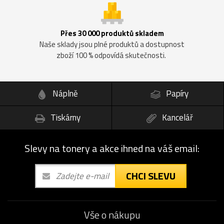
Přes 30 000 produktů skladem
Naše sklady jsou plné produktů a dostupnost
zboží 100 % odpovídá skutečnosti.
Náplně
Papíry
Tiskárny
Kancelář
Slevy na tonery a akce ihned na váš email:
CHCI SLEVU
Vše o nákupu