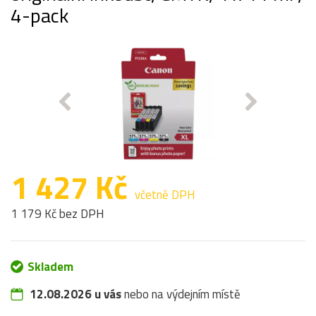
4-pack
1 427 Kč
včetně DPH
1 179 Kč bez DPH
Skladem
12.08.2026 u vás
nebo na výdejním místě