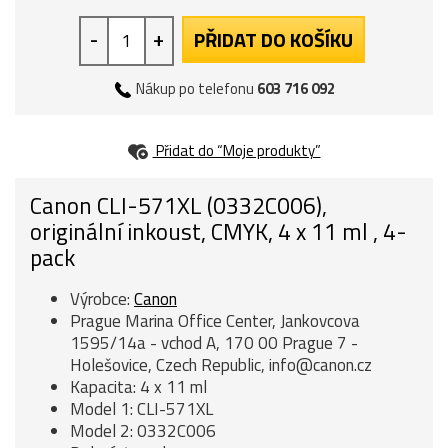
-
+
PŘIDAT DO KOŠÍKU
Nákup po telefonu
603 716 092
Přidat do “Moje produkty”
Canon CLI-571XL (0332C006),
originální inkoust, CMYK, 4 x 11 ml , 4-
pack
Výrobce:
Canon
Prague Marina Office Center, Jankovcova
1595/14a - vchod A, 170 00 Prague 7 -
Holešovice, Czech Republic, info@canon.cz
Kapacita: 4 x 11 ml
Model 1: CLI-571XL
Model 2: 0332C006