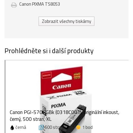
Canon PIXMA TS8053
Zobrazit všechny tiskárny
Prohlédněte si i další produkty
Canon PGI-570PGBk (0318C001), originální inkoust,
černý, 500 stran, XL
černá
500 stran
1 bod