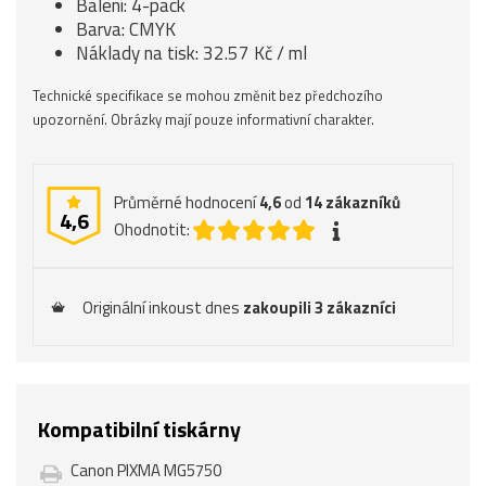
Balení: 4-pack
Barva: CMYK
Náklady na tisk: 32.57 Kč / ml
Technické specifikace se mohou změnit bez předchozího
upozornění. Obrázky mají pouze informativní charakter.
Průměrné hodnocení
4,6
od
14
zákazníků
4,6
Ohodnotit:
Originální inkoust dnes
zakoupili 3 zákazníci
Kompatibilní tiskárny
Canon PIXMA MG5750