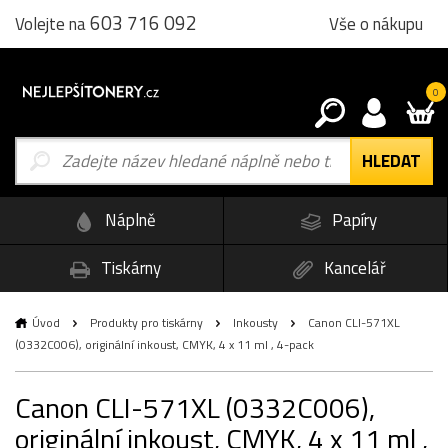
603 716 092
Vše o nákupu
Volejte na
0
Náplně
Papíry
Tiskárny
Kancelář
Úvod
Produkty pro tiskárny
Inkousty
Canon CLI-571XL
(0332C006), originální inkoust, CMYK, 4 x 11 ml , 4-pack
Canon CLI-571XL (0332C006),
originální inkoust, CMYK, 4 x 11 ml ,