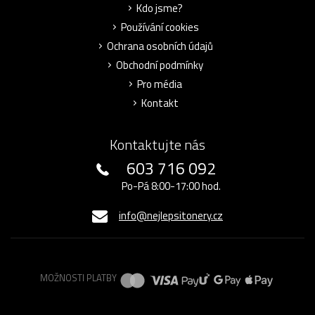
Kdo jsme?
Používání cookies
Ochrana osobních údajů
Obchodní podmínky
Pro média
Kontakt
Kontaktujte nás
603 716 092
Po-Pá 8:00-17:00 hod.
info@nejlepsitonery.cz
MOŽNOSTI PLATBY