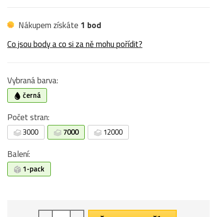
Nákupem získáte
1 bod
Co jsou body a co si za ně mohu pořídit?
Vybraná barva:
černá
Počet stran:
3000
7000
12000
Balení:
1-pack