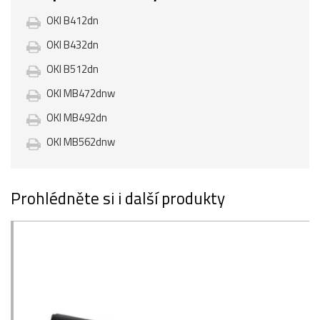
OKI B412dn
OKI B432dn
OKI B512dn
OKI MB472dnw
OKI MB492dn
OKI MB562dnw
Prohlédněte si i další produkty