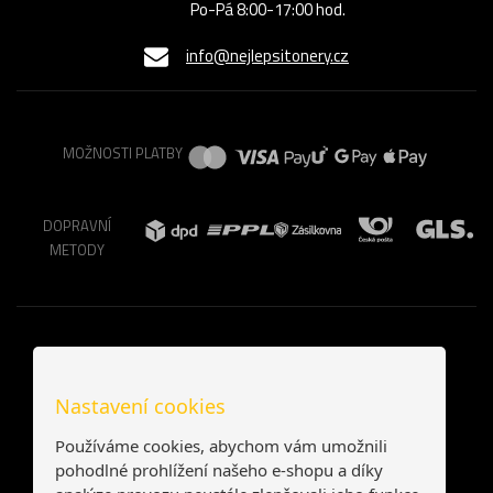
Po-Pá 8:00-17:00 hod.
info@nejlepsitonery.cz
MOŽNOSTI PLATBY
DOPRAVNÍ
METODY
Nastavení cookies
Používáme cookies, abychom vám umožnili
pohodlné prohlížení našeho e-shopu a díky