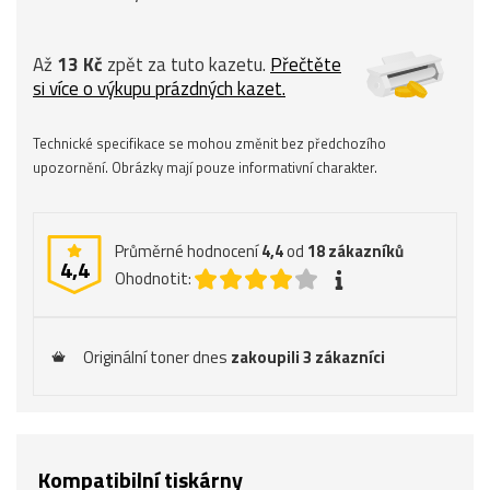
Až
13 Kč
zpět za tuto kazetu.
Přečtěte
si více o výkupu prázdných kazet.
Technické specifikace se mohou změnit bez předchozího
upozornění. Obrázky mají pouze informativní charakter.
Průměrné hodnocení
4,4
od
18
zákazníků
4,4
Ohodnotit:
Originální toner dnes
zakoupili 3 zákazníci
Kompatibilní tiskárny