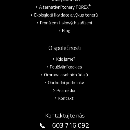
®
Alternativní tonery TOREX
Ekologická likvidace a výkup tonerů
Pronájem tiskových zařízení
Blog
O společnosti
Kdo jsme?
Používání cookies
Ochrana osobních údajů
Obchodní podmínky
Pro média
Kontakt
Kontaktujte nás
603 716 092