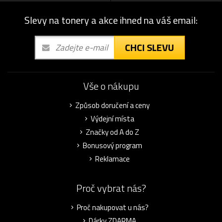
Slevy na tonery a akce ihned na váš email:
CHCI SLEVU
Vše o nákupu
Způsob doručení a ceny
Výdejní místa
Značky od A do Z
Bonusový program
Reklamace
Proč vybrat nás?
Proč nakupovat u nás?
Dárky ZDARMA