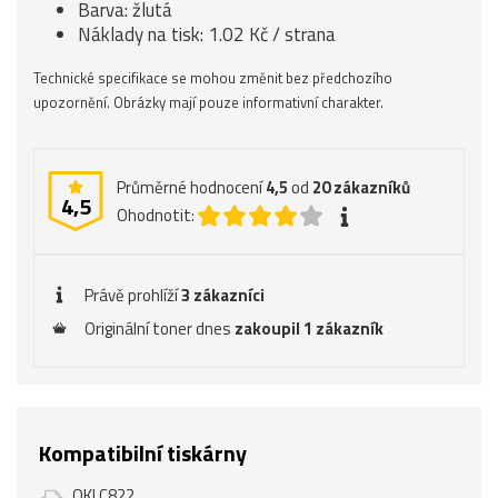
Barva: žlutá
Náklady na tisk: 1.02 Kč / strana
Technické specifikace se mohou změnit bez předchozího
upozornění. Obrázky mají pouze informativní charakter.
Průměrné hodnocení
4,5
od
20
zákazníků
4,5
Ohodnotit:
Právě prohlíží
3 zákazníci
Originální toner dnes
zakoupil 1 zákazník
Kompatibilní tiskárny
OKI C822