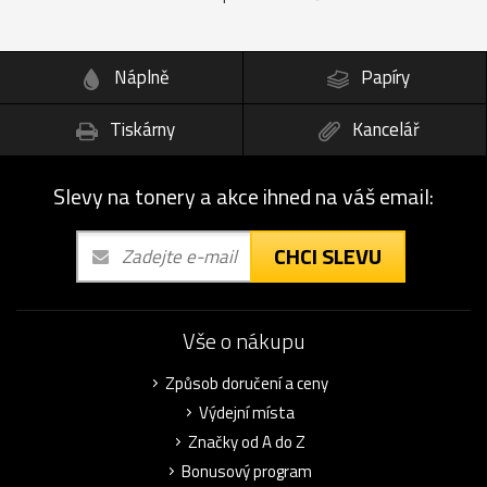
Náplně
Papíry
Tiskárny
Kancelář
Slevy na tonery a akce ihned na váš email:
CHCI SLEVU
Vše o nákupu
Způsob doručení a ceny
Výdejní místa
Značky od A do Z
Bonusový program