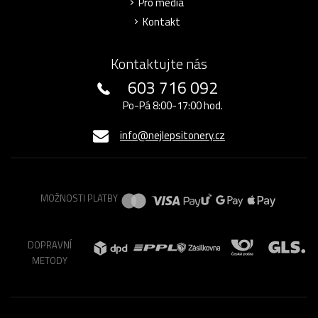
Pro média
Kontakt
Kontaktujte nás
603 716 092
Po-Pá 8:00-17:00 hod.
info@nejlepsitonery.cz
MOŽNOSTI PLATBY
DOPRAVNÍ
METODY