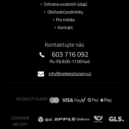
Ochrana osobních údajů
Obchodní podmínky
Pro média
Kontakt
Kontaktujte nás
603 716 092
Po-Pá 8:00-17:00 hod.
info@nejlepsitonery.cz
MOŽNOSTI PLATBY
DOPRAVNÍ
METODY