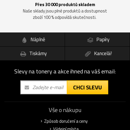
Přes 30 000 produktů skladem
Naše sklady jsou plné produktů a dostupnost
zboží 100 % odpovídá skutečnosti.
Náplně
Papíry
Tiskárny
Kancelář
Slevy na tonery a akce ihned na váš email:
CHCI SLEVU
Vše o nákupu
Způsob doručení a ceny
Výdejní místa