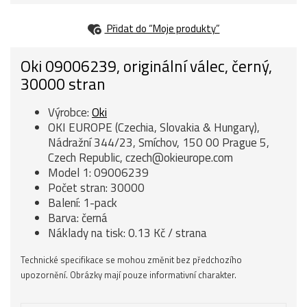
Přidat do “Moje produkty”
Oki 09006239, originální válec, černý,
30000 stran
Výrobce:
Oki
OKI EUROPE (Czechia, Slovakia & Hungary),
Nádražní 344/23, Smíchov, 150 00 Prague 5,
Czech Republic, czech@okieurope.com
Model 1: 09006239
Počet stran: 30000
Balení: 1-pack
Barva: černá
Náklady na tisk: 0.13 Kč / strana
Technické specifikace se mohou změnit bez předchozího
upozornění. Obrázky mají pouze informativní charakter.