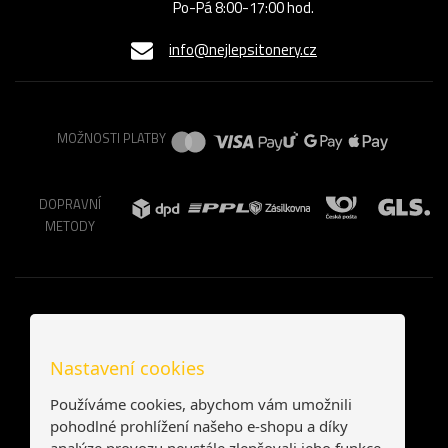
Po-Pá 8:00-17:00 hod.
info@nejlepsitonery.cz
MOŽNOSTI PLATBY
DOPRAVNÍ
METODY
Nastavení cookies
Používáme cookies, abychom vám umožnili
pohodlné prohlížení našeho e-shopu a díky