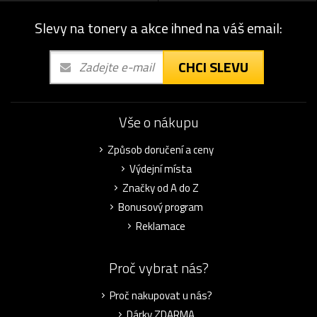
Slevy na tonery a akce ihned na váš email:
CHCI SLEVU
Vše o nákupu
Způsob doručení a ceny
Výdejní místa
Značky od A do Z
Bonusový program
Reklamace
Proč vybrat nás?
Proč nakupovat u nás?
Dárky ZDARMA