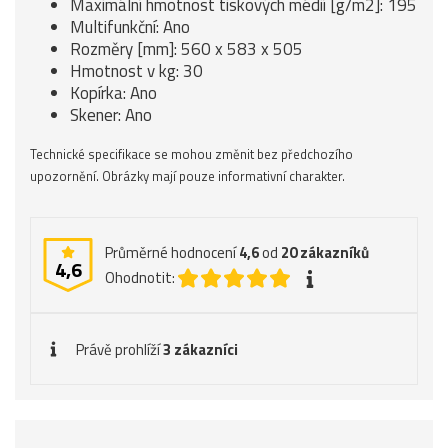
Maximální hmotnost tiskových médií [g/m2]: 195
Multifunkční: Ano
Rozměry [mm]: 560 x 583 x 505
Hmotnost v kg: 30
Kopírka: Ano
Skener: Ano
Technické specifikace se mohou změnit bez předchozího
upozornění. Obrázky mají pouze informativní charakter.
Průměrné hodnocení
4,6
od
20
zákazníků
4,6
Ohodnotit:
Právě prohlíží
3 zákazníci