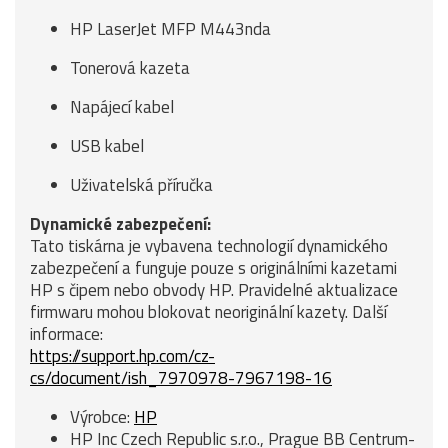
HP LaserJet MFP M443nda
Tonerová kazeta
Napájecí kabel
USB kabel
Uživatelská příručka
Dynamické zabezpečení:
Tato tiskárna je vybavena technologií dynamického
zabezpečení a funguje pouze s originálními kazetami
HP s čipem nebo obvody HP. Pravidelné aktualizace
firmwaru mohou blokovat neoriginální kazety. Další
informace:
https://support.hp.com/cz-
cs/document/ish_7970978-7967198-16
Výrobce:
HP
HP Inc Czech Republic s.r.o., Prague BB Centrum-