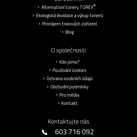
®
Alternativní tonery TOREX
Ekologická likvidace a výkup tonerů
Pronájem tiskových zařízení
Blog
O společnosti
Kdo jsme?
Používání cookies
Ochrana osobních údajů
Obchodní podmínky
Pro média
Kontakt
Kontaktujte nás
603 716 092