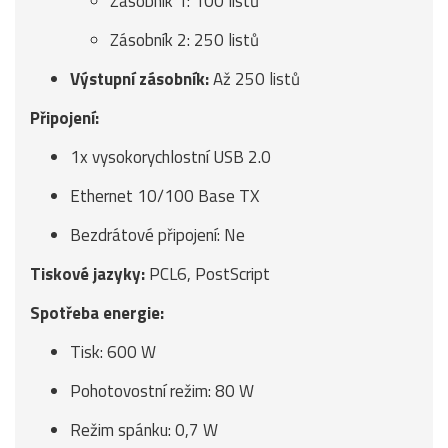
Zásobník 1: 100 listů
Zásobník 2: 250 listů
Výstupní zásobník:
Až 250 listů
Připojení:
1x vysokorychlostní USB 2.0
Ethernet 10/100 Base TX
Bezdrátové připojení: Ne
Tiskové jazyky:
PCL6, PostScript
Spotřeba energie:
Tisk: 600 W
Pohotovostní režim: 80 W
Režim spánku: 0,7 W