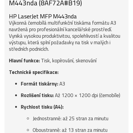
M443nda (8AF72A#B19)
HP LaserJet MFP M443nda
Výkonná černobílá multifunkční tiskárna formátu A3
navržená pro profesionální kancelářské prostředí.
Vyniká vysokou produktivitou, spolehlivostí a kvalitou
výstupu, která splní požadavky na tisk v malých i
středních podnicích.
Hlavní funkce:
Tisk, kopírování, skenování
Technické specifikace:
Formát tiskárny:
A3
Rozlišení tisku:
Až 1200 × 1200 dpi (černobíle)
Rychlost tisku (A4):
Jednostranně: až 25 stran za minutu
Oboustranně: až 13 stran za minutu