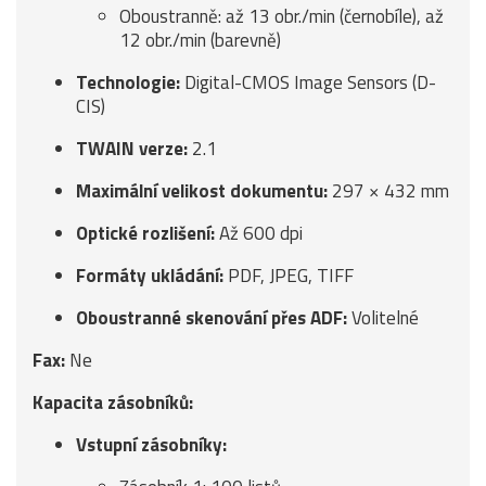
Oboustranně: až 13 obr./min (černobíle), až
12 obr./min (barevně)
Technologie:
Digital-CMOS Image Sensors (D-
CIS)
TWAIN verze:
2.1
Maximální velikost dokumentu:
297 × 432 mm
Optické rozlišení:
Až 600 dpi
Formáty ukládání:
PDF, JPEG, TIFF
Oboustranné skenování přes ADF:
Volitelné
Fax:
Ne
Kapacita zásobníků:
Vstupní zásobníky: