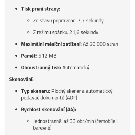
Tisk první strany:
Ze stavu připraveno: 7,7 sekundy
Z režimu spánku: 21,6 sekundy
Maximální měsíční zatížení:
Až 50 000 stran
Paměť:
512 MB
Oboustranný tisk:
Automatický
Skenování:
Typ skeneru:
Plochý skener a automatický
podavač dokumentů (ADF)
Rychlost skenování (A4):
Jednostranně: až 33 obr./min (černobíle i
barevně)