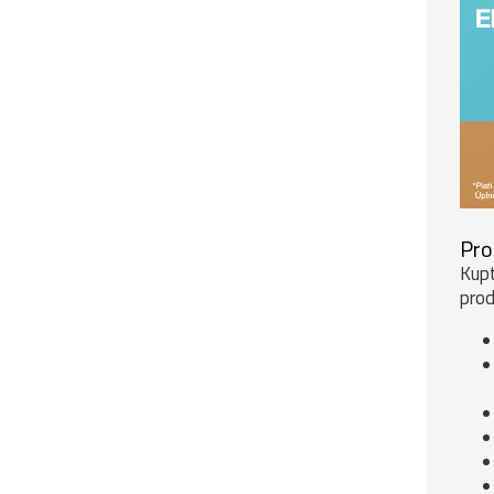
Pro
Kupt
prod