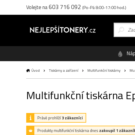
603 716 092
Volejte na
(Po-Pá 8:00-17:00 hod.)
Náp
Úvod
Tiskárny a zařízení
Multifunkční tiskárny
Mul
Multifunkční tiskárna 
Právě prohlíží
3 zákazníci
Produkty multifunkční tiskárna dnes
zakoupil 1 zákazní