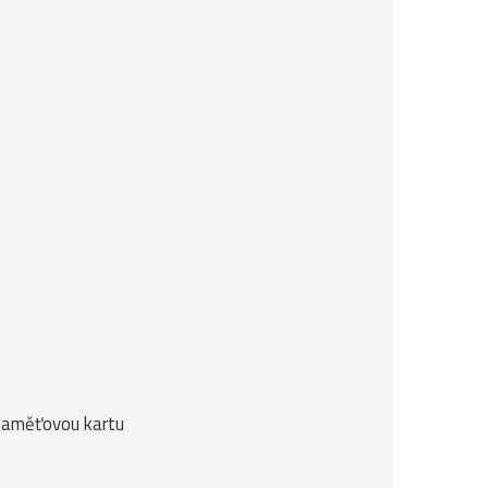
o paměťovou kartu