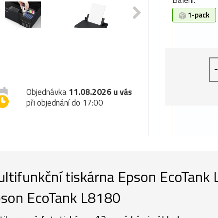
Balení:
1-pack
-
Objednávka
11.08.2026 u vás
při objednání do 17:00
ltifunkční tiskárna Epson EcoTank
son EcoTank L8180