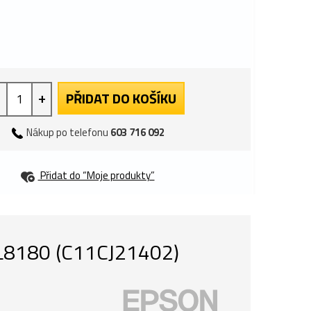
+
PŘIDAT DO KOŠÍKU
Nákup po telefonu
603 716 092
Přidat do “Moje produkty”
 L8180 (C11CJ21402)