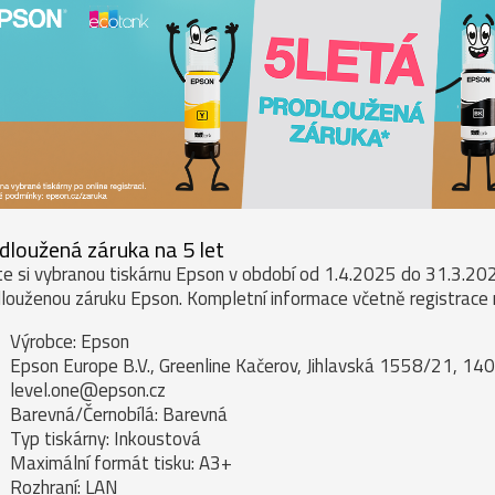
dloužená záruka na 5 let
e si vybranou tiskárnu Epson v období od 1.4.2025 do 31.3.2026
louženou záruku Epson. Kompletní informace včetně registrace
Výrobce: Epson
Epson Europe B.V., Greenline Kačerov, Jihlavská 1558/21, 140
level.one@epson.cz
Barevná/Černobílá: Barevná
Typ tiskárny: Inkoustová
Maximální formát tisku: A3+
Rozhraní: LAN