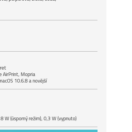
ret
 AirPrint, Mopria
acOS 10.6.8 a novější
,8 W (úsporný režim), 0,3 W (vypnuto)