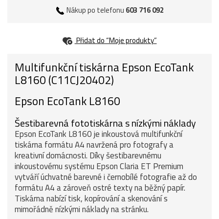
Nákup po telefonu
603 716 092
Přidat do “Moje produkty”
Multifunkční tiskárna Epson EcoTank
L8160 (C11CJ20402)
Epson EcoTank L8160
Šestibarevná fototiskárna s nízkými náklady
Epson EcoTank L8160 je inkoustová multifunkční
tiskárna formátu A4 navržená pro fotografy a
kreativní domácnosti. Díky šestibarevnému
inkoustovému systému Epson Claria ET Premium
vytváří úchvatné barevné i černobílé fotografie až do
formátu A4 a zároveň ostré texty na běžný papír.
Tiskárna nabízí tisk, kopírování a skenování s
mimořádně nízkými náklady na stránku.