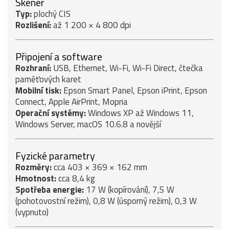
Skener
Typ:
plochý CIS
Rozlišení:
až 1 200 × 4 800 dpi
Připojení a software
Rozhraní:
USB, Ethernet, Wi-Fi, Wi-Fi Direct, čtečka
paměťových karet
Mobilní tisk:
Epson Smart Panel, Epson iPrint, Epson
Connect, Apple AirPrint, Mopria
Operační systémy:
Windows XP až Windows 11,
Windows Server, macOS 10.6.8 a novější
Fyzické parametry
Rozměry:
cca 403 × 369 × 162 mm
Hmotnost:
cca 8,4 kg
Spotřeba energie:
17 W (kopírování), 7,5 W
(pohotovostní režim), 0,8 W (úsporný režim), 0,3 W
(vypnuto)