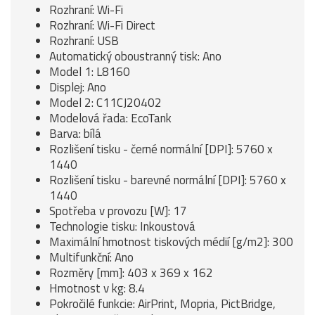
Rozhraní: Wi-Fi
Rozhraní: Wi-Fi Direct
Rozhraní: USB
Automatický oboustranný tisk: Ano
Model 1: L8160
Displej: Ano
Model 2: C11CJ20402
Modelová řada: EcoTank
Barva: bílá
Rozlišení tisku - černé normální [DPI]: 5760 x
1440
Rozlišení tisku - barevné normální [DPI]: 5760 x
1440
Spotřeba v provozu [W]: 17
Technologie tisku: Inkoustová
Maximální hmotnost tiskových médií [g/m2]: 300
Multifunkční: Ano
Rozměry [mm]: 403 x 369 x 162
Hmotnost v kg: 8.4
Pokročilé funkcie: AirPrint, Mopria, PictBridge,