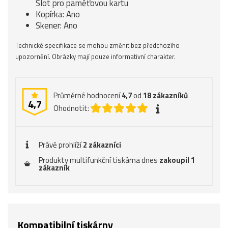
Slot pro paměťovou kartu
Kopírka: Ano
Skener: Ano
Technické specifikace se mohou změnit bez předchozího
upozornění. Obrázky mají pouze informativní charakter.
Průměrné hodnocení
4,7
od
18
zákazníků
4,7
Ohodnotit:
Právě prohlíží
2 zákazníci
Produkty multifunkční tiskárna dnes
zakoupil 1
zákazník
Kompatibilní tiskárny