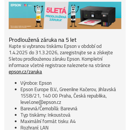
Prodloužená záruka na 5 let
Kupte si vybranou tiskárnu Epson v období od
1.4.2025 do 31.3.2026, zaregistrujte se a získejte
5letou prodlouženou záruku Epson. Kompletní
informace včetně registrace naleznete na stránce
epson.cz/zaruka
Výrobce: Epson
Epson Europe B.V., Greenline Kačerov, Jihlavská
1558/21, 140 00 Praha, Česká republika,
level.one@epson.cz
Barevná/Černobílá: Barevná
Typ tiskárny: Inkoustová
Maximální formát tisku: A4
Rozhraní: LAN