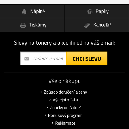
Náplně
Papíry
Tiskárny
Kancelář
Slevy na tonery a akce ihned na váš email:
CHCI SLEVU
Vše o nákupu
Způsob doručení a ceny
Výdejní místa
Značky od A do Z
Bonusový program
Reklamace