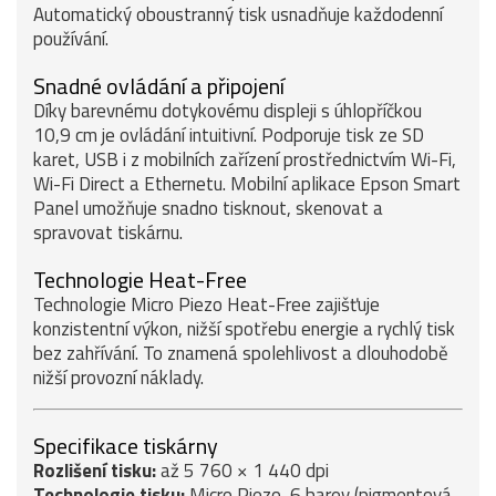
Automatický oboustranný tisk usnadňuje každodenní
používání.
Snadné ovládání a připojení
Díky barevnému dotykovému displeji s úhlopříčkou
10,9 cm je ovládání intuitivní. Podporuje tisk ze SD
karet, USB i z mobilních zařízení prostřednictvím Wi-Fi,
Wi-Fi Direct a Ethernetu. Mobilní aplikace Epson Smart
Panel umožňuje snadno tisknout, skenovat a
spravovat tiskárnu.
Technologie Heat-Free
Technologie Micro Piezo Heat-Free zajišťuje
konzistentní výkon, nižší spotřebu energie a rychlý tisk
bez zahřívání. To znamená spolehlivost a dlouhodobě
nižší provozní náklady.
Specifikace tiskárny
Rozlišení tisku:
až 5 760 × 1 440 dpi
Technologie tisku:
Micro Piezo, 6 barev (pigmentová