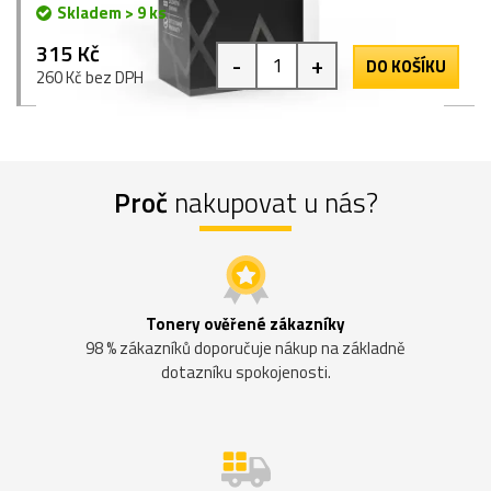
Skladem > 9 ks
315 Kč
-
+
DO KOŠÍKU
260 Kč bez DPH
Proč
nakupovat u nás?
Tonery ověřené zákazníky
98 % zákazníků doporučuje nákup na základně
dotazníku spokojenosti.