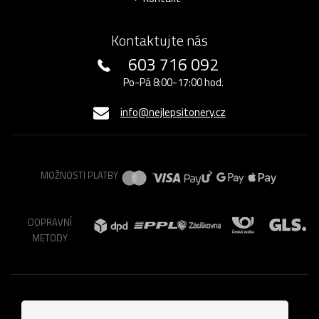
Kontaktujte nás
603 716 092
Po-Pá 8:00-17:00 hod.
info@nejlepsitonery.cz
MOŽNOSTI PLATBY
DOPRAVNÍ
METODY