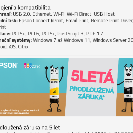
pojení a kompatibilita
hraní:
USB 2.0, Ethernet, Wi-Fi, Wi-Fi Direct, USB Host
lní tisk:
Epson Connect (iPrint, Email Print, Remote Print Drive
rint
lace:
PCL5e, PCL6, PCL5c, PostScript 3, PDF 1.7
rační systémy:
Windows 7 až Windows 11, Windows Server 200
oid, iOS, Citrix
dloužená záruka na 5 let