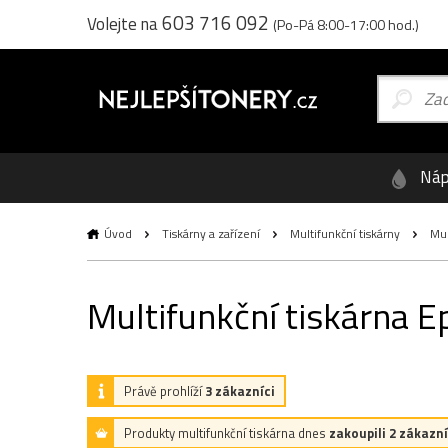
603 716 092
Volejte na
(Po-Pá 8:00-17:00 hod.)
Náp
Úvod
Tiskárny a zařízení
Multifunkční tiskárny
Mul
Multifunkční tiskárna
Právě prohlíží
3 zákazníci
Produkty multifunkční tiskárna dnes
zakoupili 2 zákazní