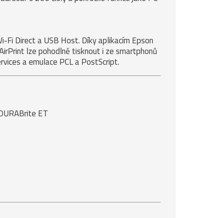
Wi-Fi Direct a USB Host. Díky aplikacím Epson
AirPrint lze pohodlně tisknout i ze smartphonů
rvices a emulace PCL a PostScript.
 DURABrite ET