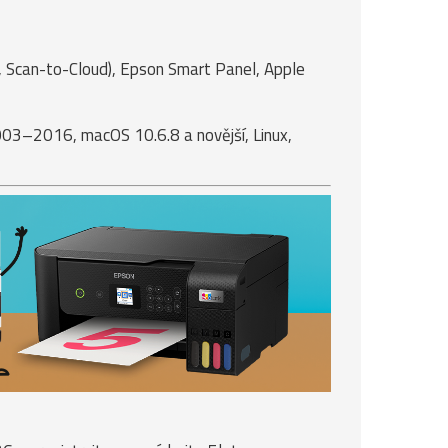
r, Scan-to-Cloud), Epson Smart Panel, Apple
3–2016, macOS 10.6.8 a novější, Linux,