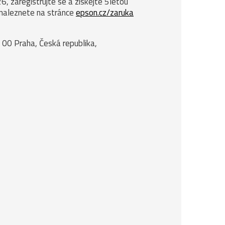
, zaregistrujte se a získejte 5letou
 naleznete na stránce
epson.cz/zaruka
 00 Praha, Česká republika,