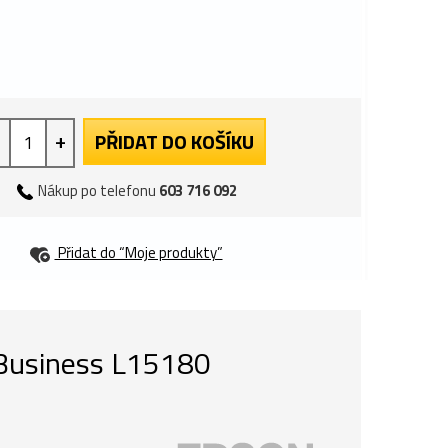
+
PŘIDAT DO KOŠÍKU
Nákup po telefonu
603 716 092
Přidat do “Moje produkty”
 Business L15180