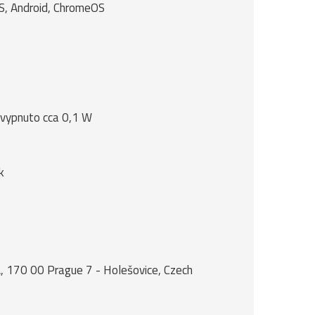
S, Android, ChromeOS
 vypnuto cca 0,1 W
k
, 170 00 Prague 7 - Holešovice, Czech