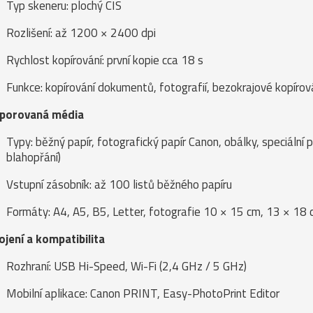
Typ skeneru: plochý CIS
Rozlišení: až 1200 × 2400 dpi
Rychlost kopírování: první kopie cca 18 s
Funkce: kopírování dokumentů, fotografií, bezokrajové kopírová
porovaná média
Typy: běžný papír, fotografický papír Canon, obálky, speciální 
blahopřání)
Vstupní zásobník: až 100 listů běžného papíru
Formáty: A4, A5, B5, Letter, fotografie 10 × 15 cm, 13 × 18
ojení a kompatibilita
Rozhraní: USB Hi-Speed, Wi-Fi (2,4 GHz / 5 GHz)
Mobilní aplikace: Canon PRINT, Easy-PhotoPrint Editor