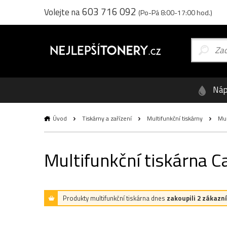
603 716 092
Volejte na
(Po-Pá 8:00-17:00 hod.)
Náp
Úvod
Tiskárny a zařízení
Multifunkční tiskárny
Mul
Multifunkční tiskárna
Produkty multifunkční tiskárna dnes
zakoupili 2 zákazní