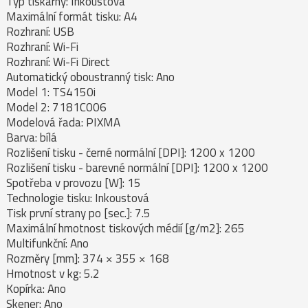
Typ tiskárny: Inkoustová
Maximální formát tisku: A4
Rozhraní: USB
Rozhraní: Wi-Fi
Rozhraní: Wi-Fi Direct
Automatický oboustranný tisk: Ano
Model 1: TS4150i
Model 2: 7181C006
Modelová řada: PIXMA
Barva: bílá
Rozlišení tisku - černé normální [DPI]: 1200 x 1200
Rozlišení tisku - barevné normální [DPI]: 1200 x 1200
Spotřeba v provozu [W]: 15
Technologie tisku: Inkoustová
Tisk první strany po [sec.]: 7.5
Maximální hmotnost tiskových médií [g/m2]: 265
Multifunkční: Ano
Rozměry [mm]: 374 × 355 × 168
Hmotnost v kg: 5.2
Kopírka: Ano
Skener: Ano