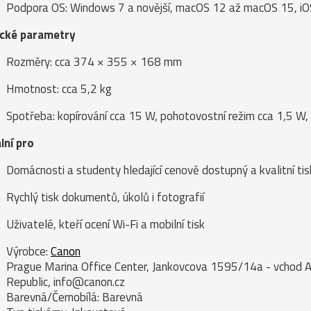
Podpora OS: Windows 7 a novější, macOS 12 až macOS 15, iO
ické parametry
Rozměry: cca 374 × 355 × 168 mm
Hmotnost: cca 5,2 kg
Spotřeba: kopírování cca 15 W, pohotovostní režim cca 1,5 W,
lní pro
Domácnosti a studenty hledající cenově dostupný a kvalitní tis
Rychlý tisk dokumentů, úkolů i fotografií
Uživatelé, kteří ocení Wi-Fi a mobilní tisk
Výrobce:
Canon
Prague Marina Office Center, Jankovcova 1595/14a - vchod A
Republic, info@canon.cz
Barevná/Černobílá: Barevná