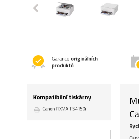
Garance
originálních
produktů
Kompatibilní tiskárny
Mu
Canon PIXMA TS4150i
Ca
Rych
Cano