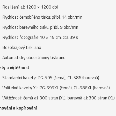
Rozlišení: až 1200 × 1200 dpi
Rychlost černobílého tisku: přibl. 14 obr./min
Rychlost barevného tisku: přibl. 9 obr./min
Rychlost fotografie 10 × 15 cm: cca 39 s
Bezokrajový tisk: ano
Automatický oboustranný tisk: ano
ety a výtěžnost
Standardní kazety: PG-595 (černá), CL-586 (barevná)
Volitelné kazety XL: PG-595XL (černá), CL-586XL (barevná)
Výtěžnost: černá až 300 stran (XL), barevná až 300 stran (XL)
nování a kopírování