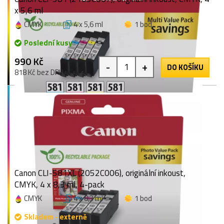
x 5,6 ml
CMYK
4 x 5,6 ml
1 bod
Poslední kusy
990 Kč
-
+
DO KOŠÍKU
818 Kč bez DPH
Canon CLI-581XL (2052C006), originální inkoust,
CMYK, 4 x 8,3 ml, 4-pack
CMYK
4 x 8,3 ml
1 bod
Skladem - externě