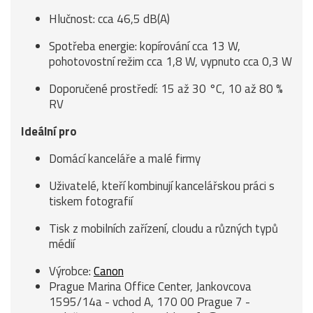
Hlučnost: cca 46,5 dB(A)
Spotřeba energie: kopírování cca 13 W,
pohotovostní režim cca 1,8 W, vypnuto cca 0,3 W
Doporučené prostředí: 15 až 30 °C, 10 až 80 %
RV
Ideální pro
Domácí kanceláře a malé firmy
Uživatelé, kteří kombinují kancelářskou práci s
tiskem fotografií
Tisk z mobilních zařízení, cloudu a různých typů
médií
Výrobce:
Canon
Prague Marina Office Center, Jankovcova
1595/14a - vchod A, 170 00 Prague 7 -