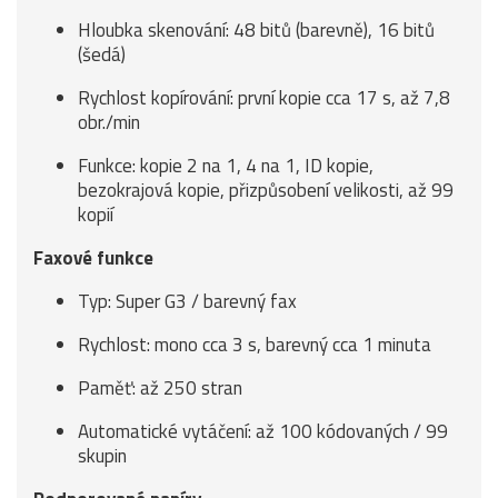
Hloubka skenování: 48 bitů (barevně), 16 bitů
(šedá)
Rychlost kopírování: první kopie cca 17 s, až 7,8
obr./min
Funkce: kopie 2 na 1, 4 na 1, ID kopie,
bezokrajová kopie, přizpůsobení velikosti, až 99
kopií
Faxové funkce
Typ: Super G3 / barevný fax
Rychlost: mono cca 3 s, barevný cca 1 minuta
Paměť: až 250 stran
Automatické vytáčení: až 100 kódovaných / 99
skupin