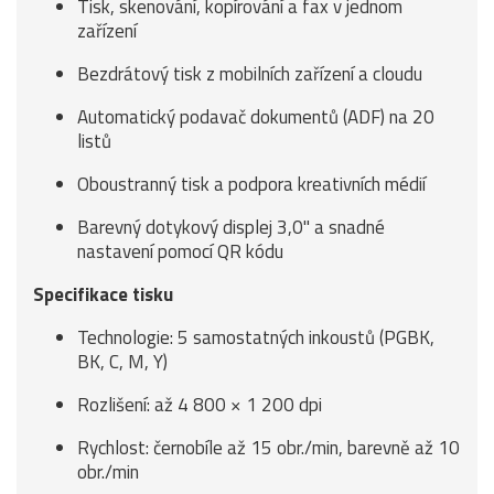
Tisk, skenování, kopírování a fax v jednom
zařízení
Bezdrátový tisk z mobilních zařízení a cloudu
Automatický podavač dokumentů (ADF) na 20
listů
Oboustranný tisk a podpora kreativních médií
Barevný dotykový displej 3,0" a snadné
nastavení pomocí QR kódu
Specifikace tisku
Technologie: 5 samostatných inkoustů (PGBK,
BK, C, M, Y)
Rozlišení: až 4 800 × 1 200 dpi
Rychlost: černobíle až 15 obr./min, barevně až 10
obr./min