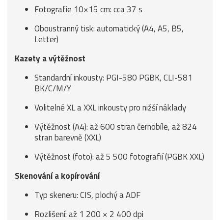
Fotografie 10×15 cm: cca 37 s
Oboustranný tisk: automatický (A4, A5, B5,
Letter)
Kazety a výtěžnost
Standardní inkousty: PGI-580 PGBK, CLI-581
BK/C/M/Y
Volitelné XL a XXL inkousty pro nižší náklady
Výtěžnost (A4): až 600 stran černobíle, až 824
stran barevně (XXL)
Výtěžnost (foto): až 5 500 fotografií (PGBK XXL)
Skenování a kopírování
Typ skeneru: CIS, plochý a ADF
Rozlišení: až 1 200 × 2 400 dpi