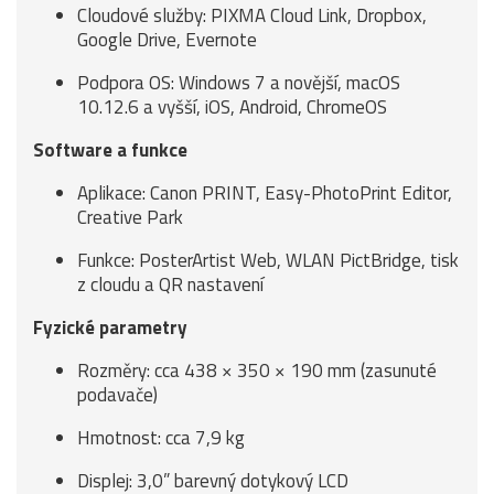
Cloudové služby: PIXMA Cloud Link, Dropbox,
Google Drive, Evernote
Podpora OS: Windows 7 a novější, macOS
10.12.6 a vyšší, iOS, Android, ChromeOS
Software a funkce
Aplikace: Canon PRINT, Easy-PhotoPrint Editor,
Creative Park
Funkce: PosterArtist Web, WLAN PictBridge, tisk
z cloudu a QR nastavení
Fyzické parametry
Rozměry: cca 438 × 350 × 190 mm (zasunuté
podavače)
Hmotnost: cca 7,9 kg
Displej: 3,0” barevný dotykový LCD