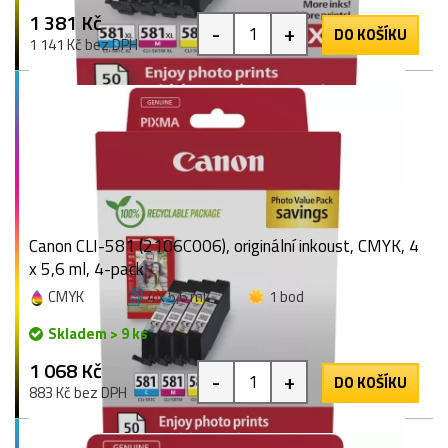
1 381 Kč
-
+
DO KOŠÍKU
1 141 Kč bez DPH
Canon CLI-581 (2106C006), originální inkoust, CMYK, 4
x 5,6 ml, 4-pack
CMYK
4 x 5,6 ml
1 bod
Skladem > 9 ks
1 068 Kč
-
+
DO KOŠÍKU
883 Kč bez DPH