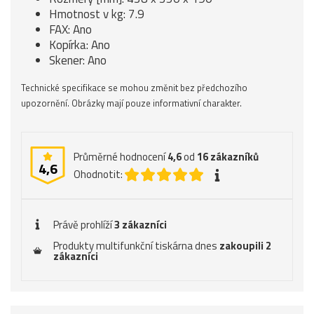
Hmotnost v kg: 7.9
FAX: Ano
Kopírka: Ano
Skener: Ano
Technické specifikace se mohou změnit bez předchozího
upozornění. Obrázky mají pouze informativní charakter.
Průměrné hodnocení
4,6
od
16
zákazníků
4,6
Ohodnotit:
Právě prohlíží
3 zákazníci
Produkty multifunkční tiskárna dnes
zakoupili 2
zákazníci