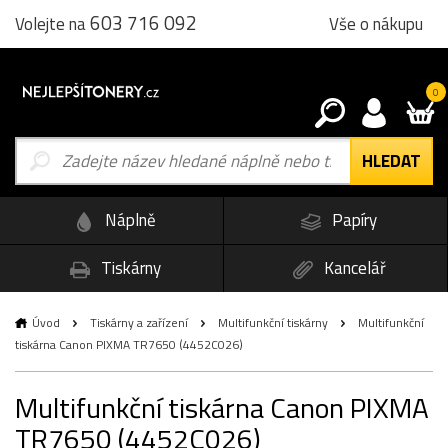
603 716 092
Vše o nákupu
Volejte na
0
Náplně
Papíry
Tiskárny
Kancelář
Úvod
Tiskárny a zařízení
Multifunkční tiskárny
Multifunkční
tiskárna Canon PIXMA TR7650 (4452C026)
Multifunkční tiskárna Canon PIXMA
TR7650 (4452C026)