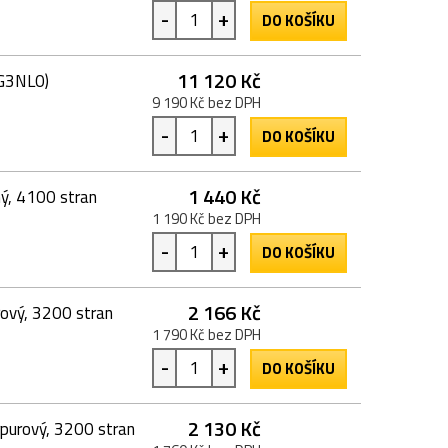
-
+
DO KOŠÍKU
11 120 Kč
G3NL0)
9 190 Kč bez DPH
-
+
DO KOŠÍKU
1 440 Kč
ý, 4100 stran
1 190 Kč bez DPH
-
+
DO KOŠÍKU
2 166 Kč
ový, 3200 stran
1 790 Kč bez DPH
-
+
DO KOŠÍKU
2 130 Kč
urový, 3200 stran