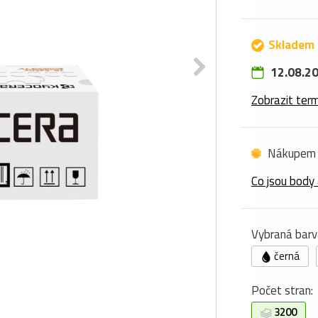
Skladem 
12.08.20
Zobrazit term
Nákupem 
Co jsou body 
Vybraná barv
černá
Počet stran:
3200