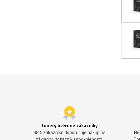
Tonery ověřené zákazníky
98 % zákazníků doporučuje nákup na
Ne
základně dotazníku spokojenosti.
Do