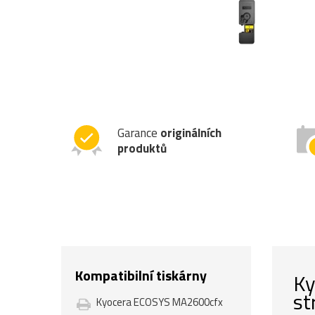
Garance
originálních
produktů
Kompatibilní tiskárny
Ky
st
Kyocera ECOSYS MA2600cfx