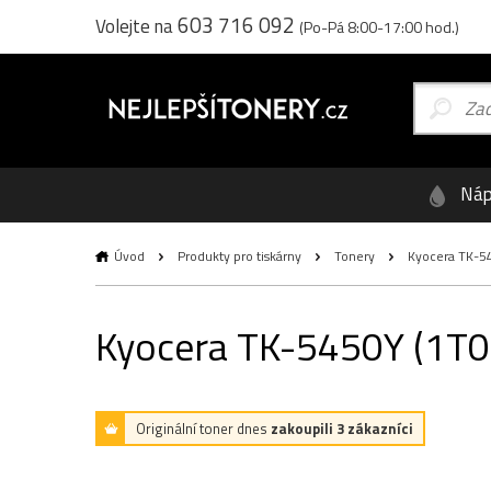
603 716 092
Volejte na
(Po-Pá 8:00-17:00 hod.)
Náp
Úvod
Produkty pro tiskárny
Tonery
Kyocera TK-545
Kyocera TK-5450Y (1T0C0
Originální toner dnes
zakoupili 3 zákazníci