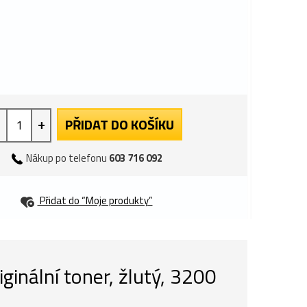
+
PŘIDAT DO KOŠÍKU
Nákup po telefonu
603 716 092
Přidat do “Moje produkty”
nální toner, žlutý, 3200