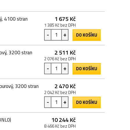
1 675 Kč
ý, 4100 stran
1 385 Kč bez DPH
-
+
DO KOŠÍKU
2 511 Kč
ový, 3200 stran
2 076 Kč bez DPH
-
+
DO KOŠÍKU
2 470 Kč
purový, 3200 stran
2 042 Kč bez DPH
-
+
DO KOŠÍKU
10 244 Kč
3NL0)
8 466 Kč bez DPH