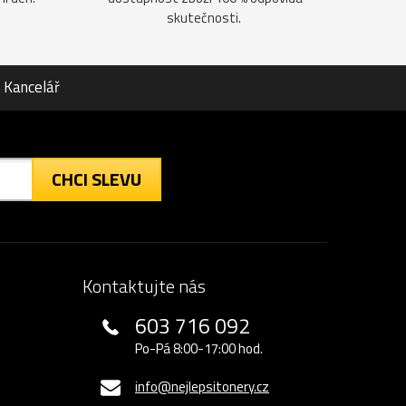
skutečnosti.
Kancelář
CHCI SLEVU
Kontaktujte nás
603 716 092
Po-Pá 8:00-17:00 hod.
info@nejlepsitonery.cz