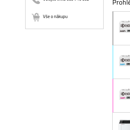
Prohlé
Vše o nákupu