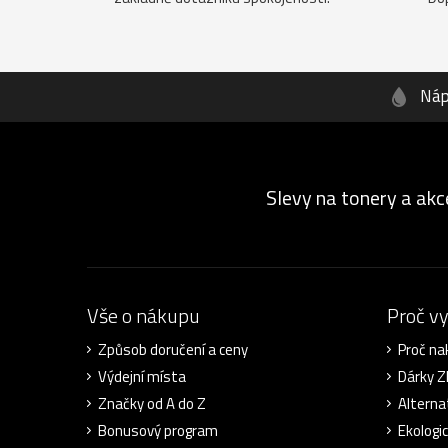
Náp
Slevy na tonery a akc
Vše o nákupu
Proč v
Způsob doručení a ceny
Proč na
Výdejní místa
Dárky 
Značky od A do Z
Alterna
Bonusový program
Ekologi