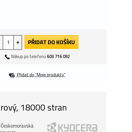
+
PŘIDAT DO KOŠÍKU
Nákup po telefonu
603 716 092
Přidat do “Moje produkty”
urový, 18000 stran
k, Českomoravská