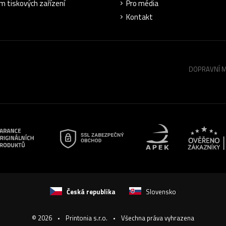
m tiskových zařízení
Pro média
Kontakt
DOPRAVNÍ 
Česká republika
Slovensko
© 2026
Printonia s.r.o.
Všechna práva vyhrazena
-
-