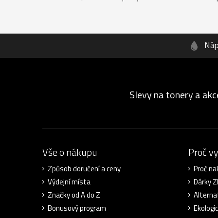
Náp
Slevy na tonery a akc
Vše o nákupu
Proč v
Způsob doručení a ceny
Proč na
Výdejní místa
Dárky 
Značky od A do Z
Alterna
Bonusový program
Ekologi