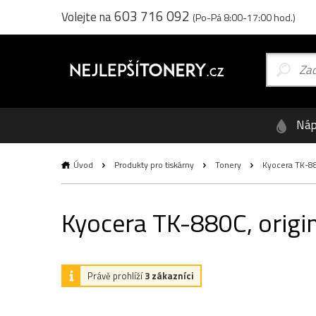
603 716 092
Volejte na
(Po-Pá 8:00-17:00 hod.)
Náp
Úvod
Produkty pro tiskárny
Tonery
Kyocera TK-880
Kyocera TK-880C, origin
Právě prohlíží
3 zákazníci