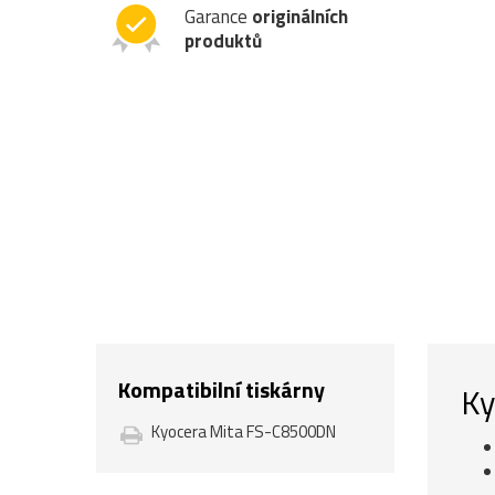
Garance
originálních
produktů
Kompatibilní tiskárny
Ky
Kyocera Mita FS-C8500DN