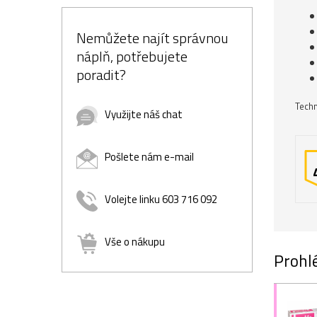
Nemůžete najít správnou
náplň, potřebujete
poradit?
Techn
Využijte náš chat
Pošlete nám e-mail
Volejte linku 603 716 092
Vše o nákupu
Prohlé