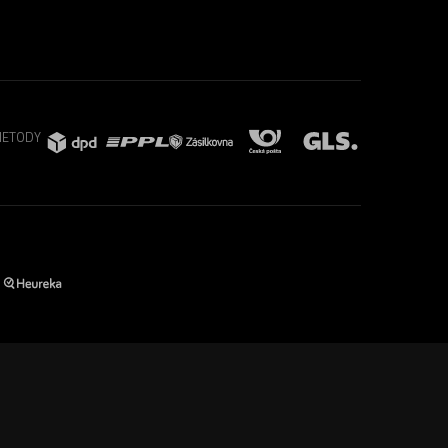
METODY