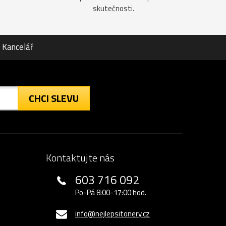
skutečnosti.
Kancelář
CHCI SLEVU
Kontaktujte nás
603 716 092
Po-Pá 8:00-17:00 hod.
info@nejlepsitonery.cz