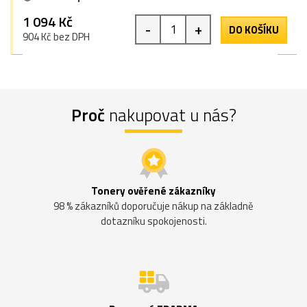
1 094 Kč
-
+
DO KOŠÍKU
904 Kč bez DPH
Proč
nakupovat u nás?
Tonery ověřené zákazníky
98 % zákazníků doporučuje nákup na základně
dotazníku spokojenosti.