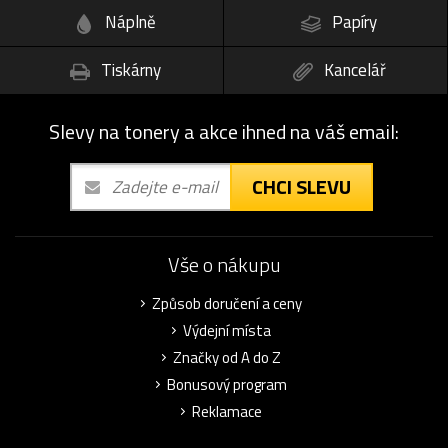
Náplně
Papíry
Tiskárny
Kancelář
Slevy na tonery a akce ihned na váš email:
CHCI SLEVU
Vše o nákupu
Způsob doručení a ceny
Výdejní místa
Značky od A do Z
Bonusový program
Reklamace