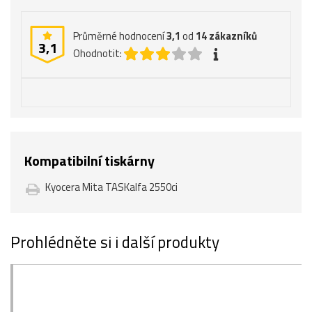
Průměrné hodnocení
3,1
od
14
zákazníků
3,1
Ohodnotit:
Kompatibilní tiskárny
Kyocera Mita TASKalfa 2550ci
Prohlédněte si i další produkty