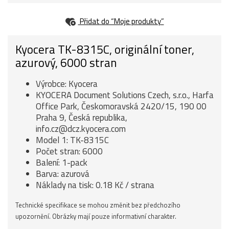
Přidat do “Moje produkty”
Kyocera TK-8315C, originální toner,
azurový, 6000 stran
Výrobce: Kyocera
KYOCERA Document Solutions Czech, s.r.o., Harfa
Office Park, Českomoravská 2420/15, 190 00
Praha 9, Česká republika,
info.cz@dcz.kyocera.com
Model 1: TK-8315C
Počet stran: 6000
Balení: 1-pack
Barva: azurová
Náklady na tisk: 0.18 Kč / strana
Technické specifikace se mohou změnit bez předchozího
upozornění. Obrázky mají pouze informativní charakter.