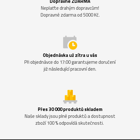
Dopravné ZDARMA
Neplaťte drahým dopravcům!
Dopravné zdarma od 5000 Kč.
Objednávka už zítra u vás
Při objednávce do 17:00 garantujeme doručení
již následující pracovní den.
Přes 30 000 produktů skladem
Naše sklady jsou plné produktů a dostupnost
zboží 100 % odpovídá skutečnosti.