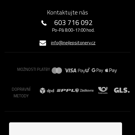
Kontaktujte nás
603 716 092
Po-Pá 8:00-17:00 hod.
info@nejlepsitonery.cz
MOŽNOSTI PLATBY
DOPRAVNÍ
METODY