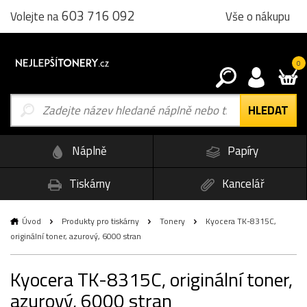
603 716 092
Vše o nákupu
Volejte na
0
Náplně
Papíry
Tiskárny
Kancelář
Úvod
Produkty pro tiskárny
Tonery
Kyocera TK-8315C,
originální toner, azurový, 6000 stran
Kyocera TK-8315C, originální toner,
azurový, 6000 stran