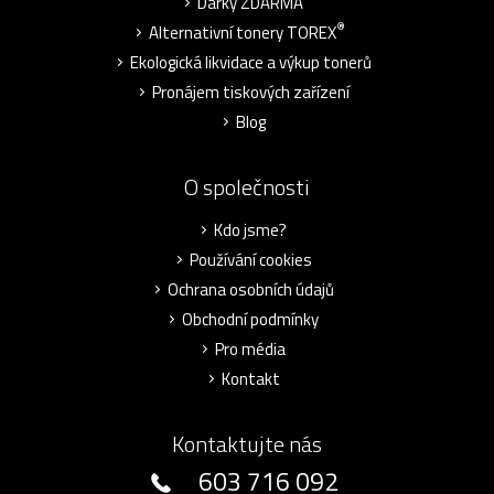
Dárky ZDARMA
®
Alternativní tonery TOREX
Ekologická likvidace a výkup tonerů
Pronájem tiskových zařízení
Blog
O společnosti
Kdo jsme?
Používání cookies
Ochrana osobních údajů
Obchodní podmínky
Pro média
Kontakt
Kontaktujte nás
603 716 092