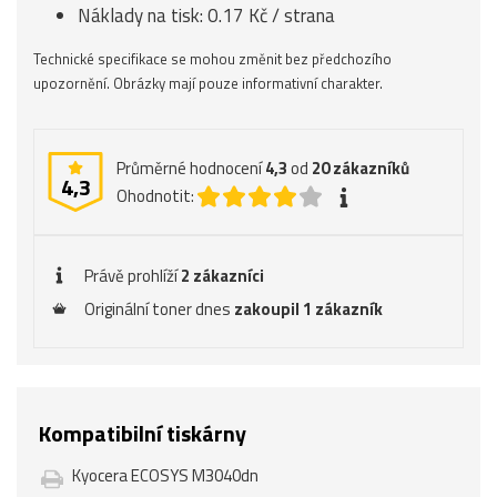
Náklady na tisk: 0.17 Kč / strana
Technické specifikace se mohou změnit bez předchozího
upozornění. Obrázky mají pouze informativní charakter.
Průměrné hodnocení
4,3
od
20
zákazníků
4,3
Ohodnotit:
Právě prohlíží
2 zákazníci
Originální toner dnes
zakoupil 1 zákazník
Kompatibilní tiskárny
Kyocera ECOSYS M3040dn