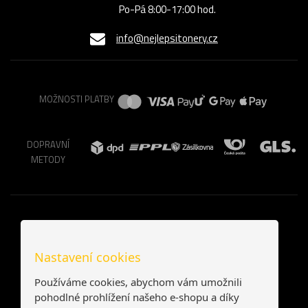
Po-Pá 8:00-17:00 hod.
info@nejlepsitonery.cz
MOŽNOSTI PLATBY
DOPRAVNÍ
METODY
Nastavení cookies
Používáme cookies, abychom vám umožnili
pohodlné prohlížení našeho e-shopu a díky