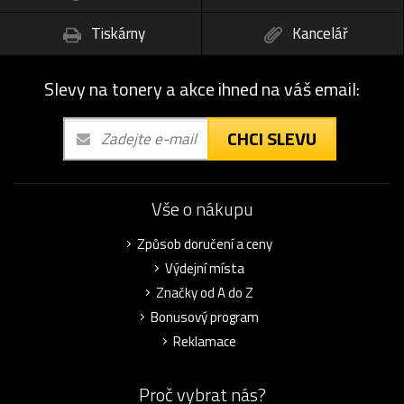
Tiskárny
Kancelář
Slevy na tonery a akce ihned na váš email:
CHCI SLEVU
Vše o nákupu
Způsob doručení a ceny
Výdejní místa
Značky od A do Z
Bonusový program
Reklamace
Proč vybrat nás?