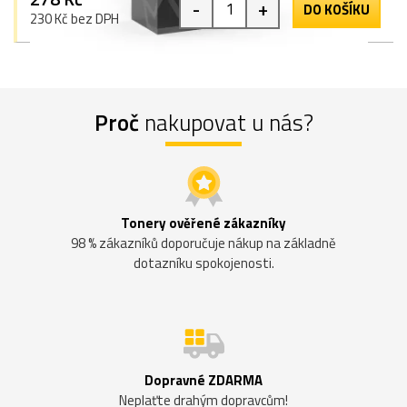
-
+
DO KOŠÍKU
230 Kč bez DPH
Proč
nakupovat u nás?
Tonery ověřené zákazníky
98 % zákazníků doporučuje nákup na základně
dotazníku spokojenosti.
Dopravné ZDARMA
Neplaťte drahým dopravcům!