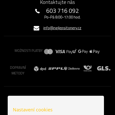
Kontaktujte nás
603 716 092
Po-Pá 8:00-17:00 hod.
info@nejlepsitonery.cz
MOŽNOSTI PLATBY
DOPRAVNÍ
METODY
Nastavení cookies