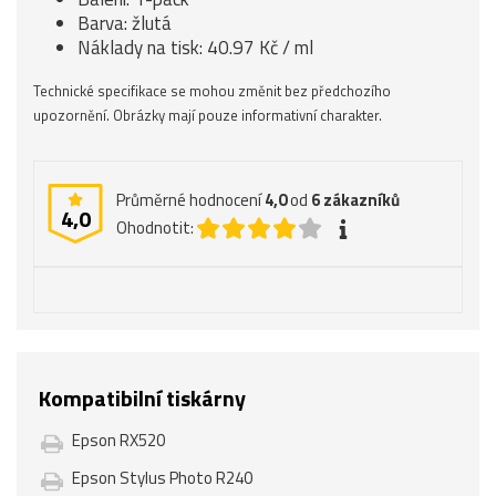
Barva: žlutá
Náklady na tisk: 40.97 Kč / ml
Technické specifikace se mohou změnit bez předchozího
upozornění. Obrázky mají pouze informativní charakter.
Průměrné hodnocení
4,0
od
6
zákazníků
4,0
Ohodnotit:
Kompatibilní tiskárny
Epson RX520
Epson Stylus Photo R240