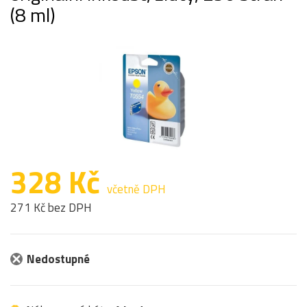
(8 ml)
328 Kč
včetně DPH
271 Kč bez DPH
Nedostupné