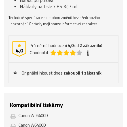
Barva: purpurová
Náklady na tisk: 7.85 Kč / ml
Technické specifikace se mohou změnit bez předchozího
upozornění. Obrázky mají pouze informativní charakter.
Průměrné hodnocení
4,0
od
2
zákazníků
4,0
Ohodnotit:
Originální inkoust dnes
zakoupil 1 zákazník
Kompatibilní tiskárny
Canon W-6400D
Canon W6400D