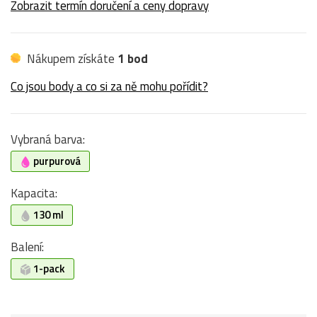
Zobrazit termín doručení a ceny dopravy
Nákupem získáte
1 bod
Co jsou body a co si za ně mohu pořídit?
Vybraná barva:
purpurová
Kapacita:
130 ml
Balení:
1-pack