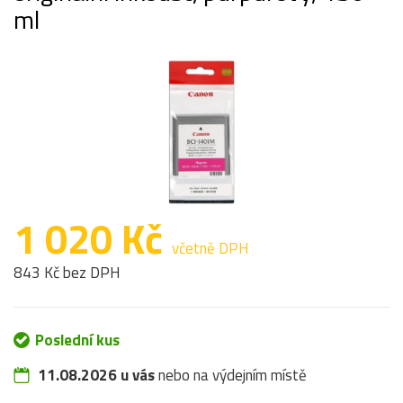
ml
1 020 Kč
včetně DPH
843 Kč bez DPH
Poslední kus
11.08.2026 u vás
nebo na výdejním místě