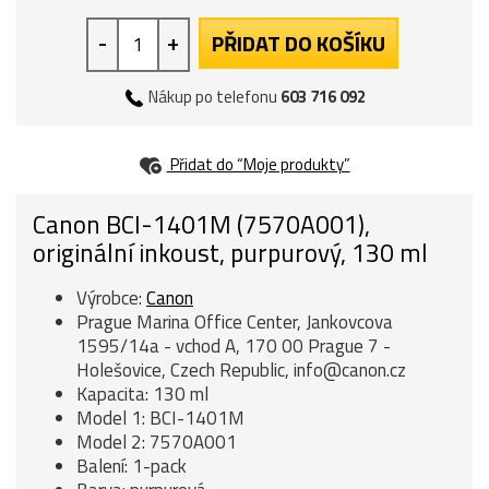
-
+
PŘIDAT DO KOŠÍKU
Nákup po telefonu
603 716 092
Přidat do “Moje produkty”
Canon BCI-1401M (7570A001),
originální inkoust, purpurový, 130 ml
Výrobce:
Canon
Prague Marina Office Center, Jankovcova
1595/14a - vchod A, 170 00 Prague 7 -
Holešovice, Czech Republic, info@canon.cz
Kapacita: 130 ml
Model 1: BCI-1401M
Model 2: 7570A001
Balení: 1-pack