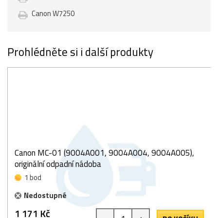
Canon W7250
Prohlédněte si i další produkty
Canon MC-01 (9004A001, 9004A004, 9004A005),
originální odpadní nádoba
1 bod
Nedostupné
1 171 Kč