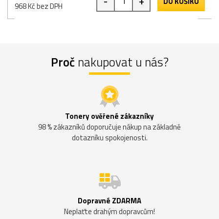
-
+
DO KOŠÍKU
968 Kč bez DPH
Proč
nakupovat u nás?
Tonery ověřené zákazníky
98 % zákazníků doporučuje nákup na základně
dotazníku spokojenosti.
Dopravné ZDARMA
Neplaťte drahým dopravcům!