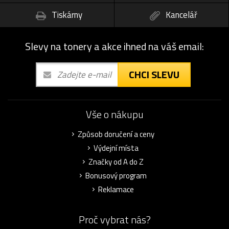
Tiskárny
Kancelář
Slevy na tonery a akce ihned na váš email:
CHCI SLEVU
Vše o nákupu
Způsob doručení a ceny
Výdejní místa
Značky od A do Z
Bonusový program
Reklamace
Proč vybrat nás?