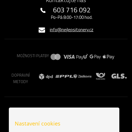
603 716 092
Po-Pá 8:00-17:00 hod.
info@nejlepsitonery.cz
MOŽNOSTI PLATBY
DOPRAVNÍ
METODY
Nastavení cookies