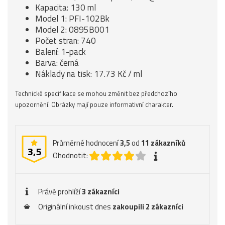
Kapacita: 130 ml
Model 1: PFI-102Bk
Model 2: 0895B001
Počet stran: 740
Balení: 1-pack
Barva: černá
Náklady na tisk: 17.73 Kč / ml
Technické specifikace se mohou změnit bez předchozího
upozornění. Obrázky mají pouze informativní charakter.
Průměrné hodnocení
3,5
od
11
zákazníků
3,5
Ohodnotit:
Právě prohlíží
3 zákazníci
Originální inkoust dnes
zakoupili 2 zákazníci