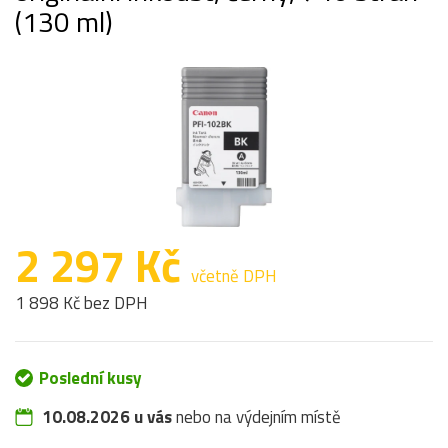
(130 ml)
2 297 Kč
včetně DPH
1 898 Kč bez DPH
Poslední kusy
10.08.2026 u vás
nebo na výdejním místě