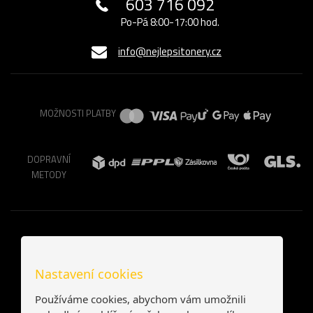
603 716 092
Po-Pá 8:00-17:00 hod.
info@nejlepsitonery.cz
MOŽNOSTI PLATBY
DOPRAVNÍ
METODY
Nastavení cookies
Používáme cookies, abychom vám umožnili