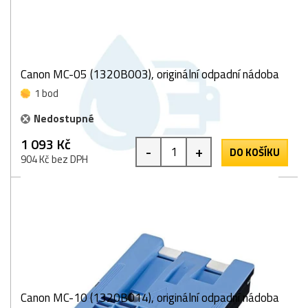
Canon MC-05 (1320B003), originální odpadní nádoba
1 bod
Nedostupné
1 093 Kč
-
+
DO KOŠÍKU
904 Kč bez DPH
Canon MC-10 (1320B014), originální odpadní nádoba