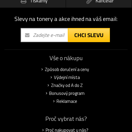
Tiskárny
Kancelář
Slevy na tonery a akce ihned na váš email:
CHCI SLEVU
Vše o nákupu
Způsob doručení a ceny
Výdejní místa
Značky od A do Z
Bonusový program
Reklamace
Proč vybrat nás?
Proč nakupovat u nás?