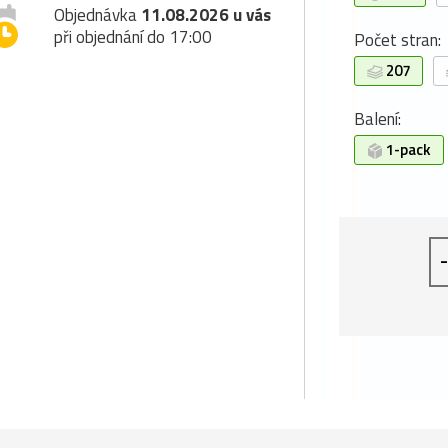
Objednávka
11.08.2026 u vás
při objednání do 17:00
Počet stran:
207
Balení:
1-pack
-