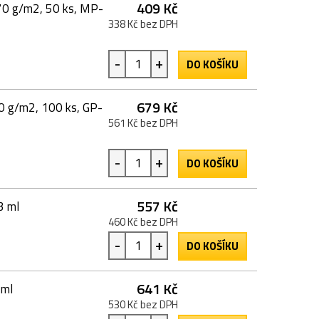
409 Kč
170 g/m2, 50 ks, MP-
338 Kč bez DPH
-
+
DO KOŠÍKU
679 Kč
200 g/m2, 100 ks, GP-
561 Kč bez DPH
-
+
DO KOŠÍKU
557 Kč
3 ml
460 Kč bez DPH
-
+
DO KOŠÍKU
641 Kč
 ml
530 Kč bez DPH