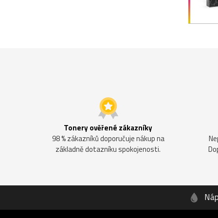
Tonery ověřené zákazníky
98 % zákazníků doporučuje nákup na
Ne
základně dotazníku spokojenosti.
Do
Náp