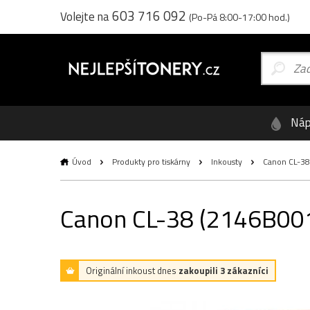
603 716 092
Volejte na
(Po-Pá 8:00-17:00 hod.)
Náp
Úvod
Produkty pro tiskárny
Inkousty
Canon CL-38 (
Canon CL-38 (2146B001),
Originální inkoust dnes
zakoupili 3 zákazníci