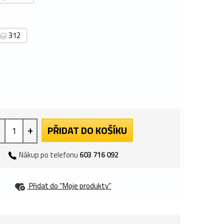
312
+
PŘIDAT DO KOŠÍKU
Nákup po telefonu
603 716 092
Přidat do “Moje produkty”