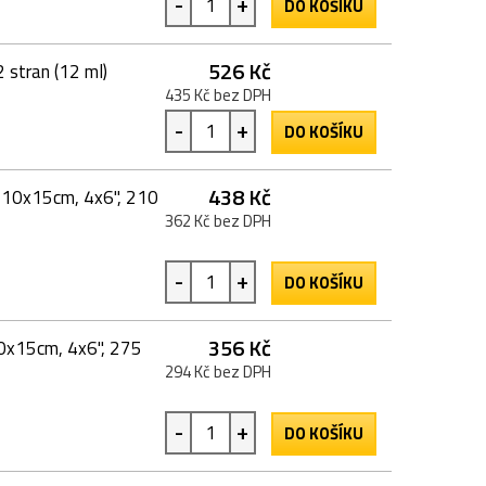
-
+
DO KOŠÍKU
526 Kč
 stran (12 ml)
435 Kč bez DPH
-
+
DO KOŠÍKU
438 Kč
ý, 10x15cm, 4x6", 210
362 Kč bez DPH
-
+
DO KOŠÍKU
356 Kč
 10x15cm, 4x6", 275
294 Kč bez DPH
-
+
DO KOŠÍKU