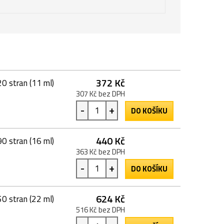
372 Kč
0 stran (11 ml)
307 Kč bez DPH
-
+
DO KOŠÍKU
440 Kč
0 stran (16 ml)
363 Kč bez DPH
-
+
DO KOŠÍKU
624 Kč
0 stran (22 ml)
516 Kč bez DPH