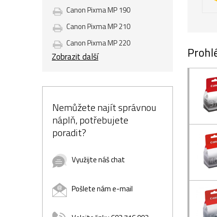
Canon Pixma MP 190
Canon Pixma MP 210
Canon Pixma MP 220
Prohlé
Zobrazit další
Nemůžete najít správnou
náplň, potřebujete
poradit?
Využijte náš chat
Pošlete nám e-mail