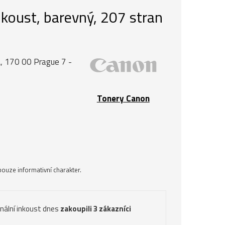
nkoust, barevný, 207 stran
, 170 00 Prague 7 -
Tonery Canon
ouze informativní charakter.
inální inkoust dnes
zakoupili 3 zákazníci