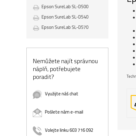
Epson SureLab SL-D500
Epson SureLab SL-D540
Epson SureLab SL-D570
Nemůžete najít správnou
náplň, potřebujete
poradit?
Techn
Využijte náš chat
Pošlete nám e-mail
Volejte linku 603 716 092