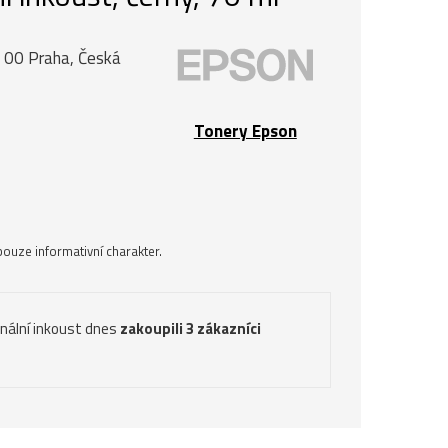
0 00 Praha, Česká
Tonery Epson
ouze informativní charakter.
inální inkoust dnes
zakoupili 3 zákazníci