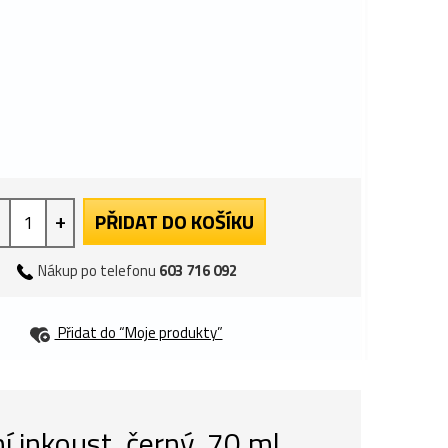
+
PŘIDAT DO KOŠÍKU
Nákup po telefonu
603 716 092
Přidat do “Moje produkty”
 inkoust, černý, 70 ml