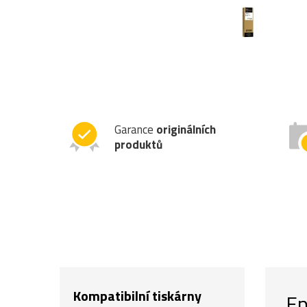
Garance
originálních
produktů
Kompatibilní tiskárny
Ep