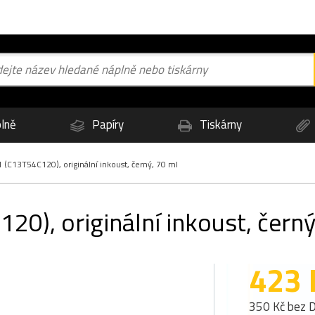
lně
Papíry
Tiskárny
(C13T54C120), originální inkoust, černý, 70 ml
0), originální inkoust, černý
423 
350 Kč bez 