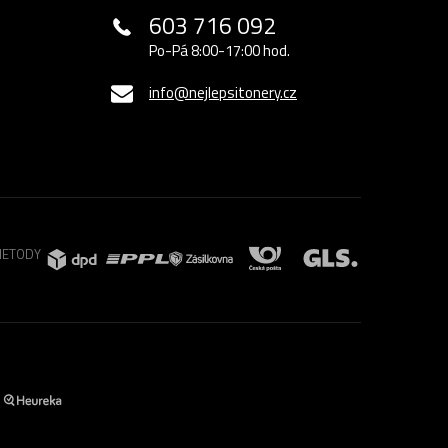
603 716 092
Po-Pá 8:00-17:00 hod.
info@nejlepsitonery.cz
METODY