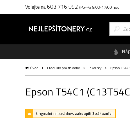
603 716 092
Volejte na
(Po-Pá 8:00-17:00 hod.)
Náp
Úvod
Produkty pro tiskárny
Inkousty
Epson T54C1 
Epson T54C1 (C13T54C12
Originální inkoust dnes
zakoupili 3 zákazníci