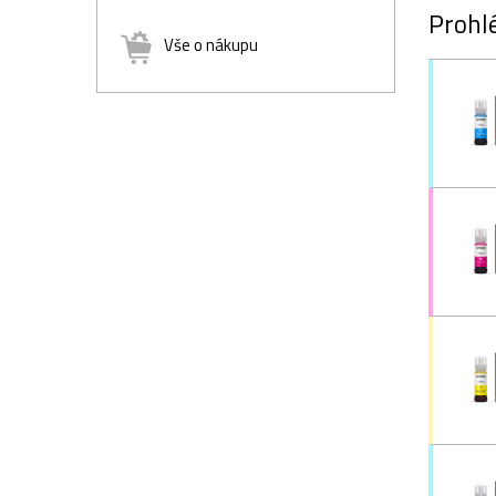
Prohlé
Vše o nákupu