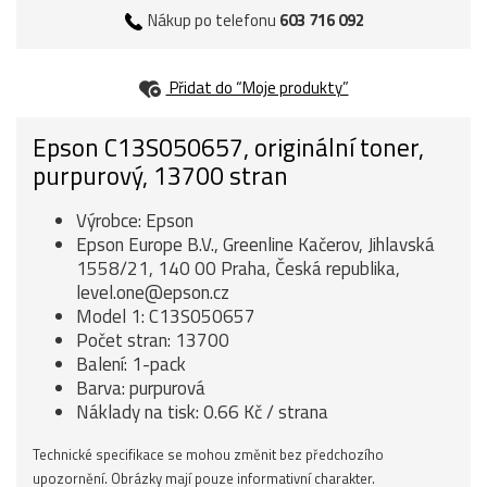
Nákup po telefonu
603 716 092
Přidat do “Moje produkty”
Epson C13S050657, originální toner,
purpurový, 13700 stran
Výrobce: Epson
Epson Europe B.V., Greenline Kačerov, Jihlavská
1558/21, 140 00 Praha, Česká republika,
level.one@epson.cz
Model 1: C13S050657
Počet stran: 13700
Balení: 1-pack
Barva: purpurová
Náklady na tisk: 0.66 Kč / strana
Technické specifikace se mohou změnit bez předchozího
upozornění. Obrázky mají pouze informativní charakter.