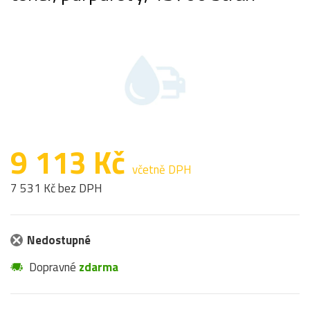
9 113 Kč
včetně DPH
7 531 Kč bez DPH
Nedostupné
Dopravné
zdarma