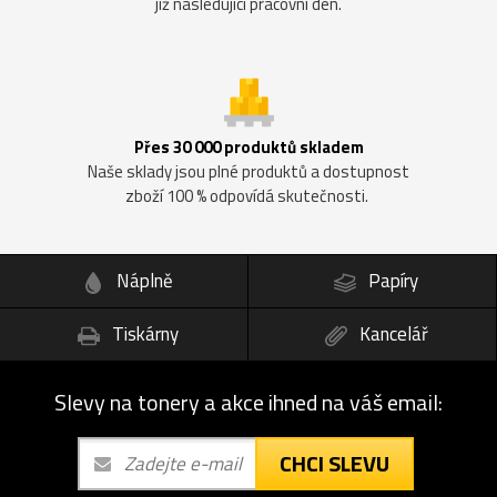
již následující pracovní den.
Přes 30 000 produktů skladem
Naše sklady jsou plné produktů a dostupnost
zboží 100 % odpovídá skutečnosti.
Náplně
Papíry
Tiskárny
Kancelář
Slevy na tonery a akce ihned na váš email:
CHCI SLEVU