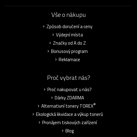
Vše o nákupu
Způsob doručení a ceny
Výdejní místa
Značky od A do Z
Bonusový program
Reklamace
Proč vybrat nás?
Proč nakupovat u nás?
Dárky ZDARMA
®
Alternativní tonery TOREX
Ekologická likvidace a výkup tonerů
Pronájem tiskových zařízení
Blog