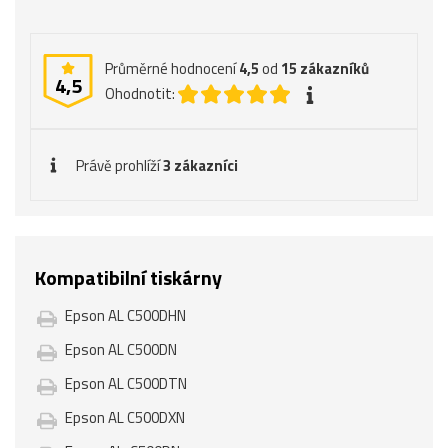
Průměrné hodnocení
4,5
od
15
zákazníků
4,5
Ohodnotit:
Právě prohlíží
3 zákazníci
Kompatibilní tiskárny
Epson AL C500DHN
Epson AL C500DN
Epson AL C500DTN
Epson AL C500DXN