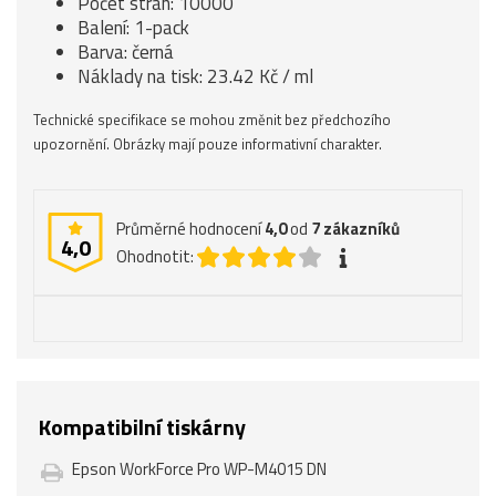
Počet stran: 10000
Balení: 1-pack
Barva: černá
Náklady na tisk: 23.42 Kč / ml
Technické specifikace se mohou změnit bez předchozího
upozornění. Obrázky mají pouze informativní charakter.
Průměrné hodnocení
4,0
od
7
zákazníků
4,0
Ohodnotit:
Kompatibilní tiskárny
Epson WorkForce Pro WP-M4015 DN