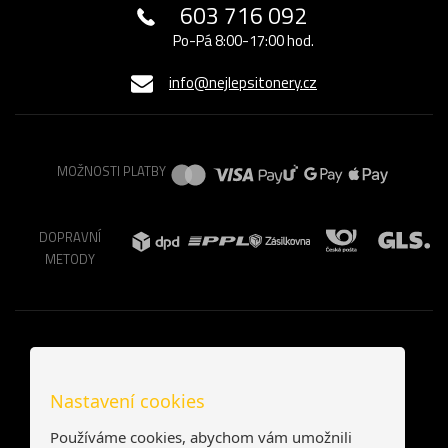
603 716 092
Po-Pá 8:00-17:00 hod.
info@nejlepsitonery.cz
MOŽNOSTI PLATBY
DOPRAVNÍ
METODY
Nastavení cookies
Používáme cookies, abychom vám umožnili