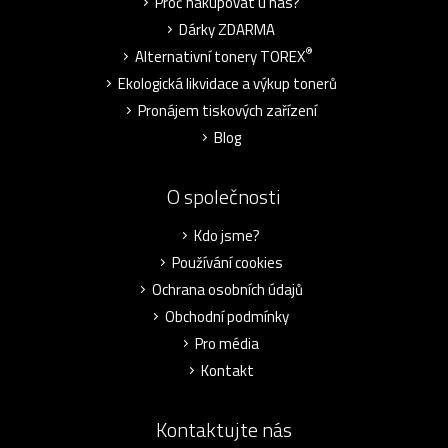
Proč nakupovat u nás?
Dárky ZDARMA
®
Alternativní tonery TOREX
Ekologická likvidace a výkup tonerů
Pronájem tiskových zařízení
Blog
O společnosti
Kdo jsme?
Používání cookies
Ochrana osobních údajů
Obchodní podmínky
Pro média
Kontakt
Kontaktujte nás