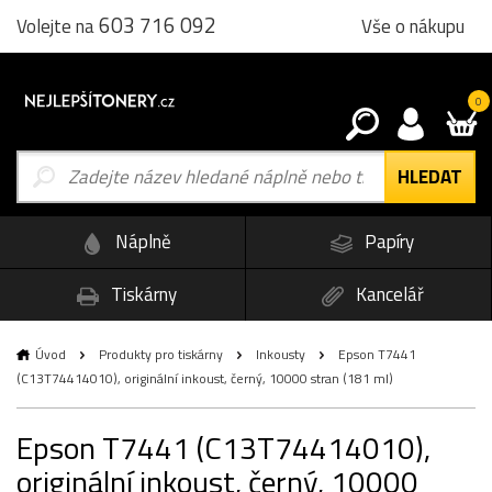
603 716 092
Vše o nákupu
Volejte na
0
Náplně
Papíry
Tiskárny
Kancelář
Úvod
Produkty pro tiskárny
Inkousty
Epson T7441
(C13T74414010), originální inkoust, černý, 10000 stran (181 ml)
Epson T7441 (C13T74414010),
originální inkoust, černý, 10000