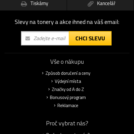
Tiskárny
Kancelář
Slevy na tonery a akce ihned na váš email:
CHCI SLEVU
Vše o nákupu
Způsob doručení a ceny
Výdejní místa
Značky od A do Z
Bonusový program
Reklamace
Proč vybrat nás?