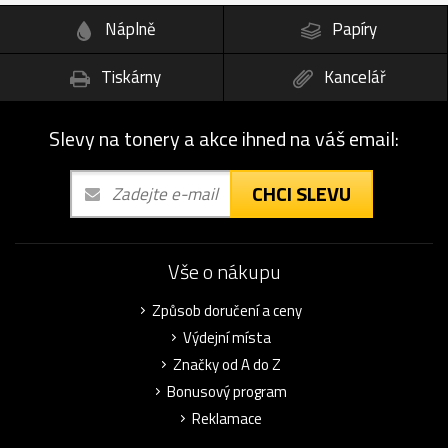
Náplně
Papíry
Tiskárny
Kancelář
Slevy na tonery a akce ihned na váš email:
CHCI SLEVU
Vše o nákupu
Způsob doručení a ceny
Výdejní místa
Značky od A do Z
Bonusový program
Reklamace