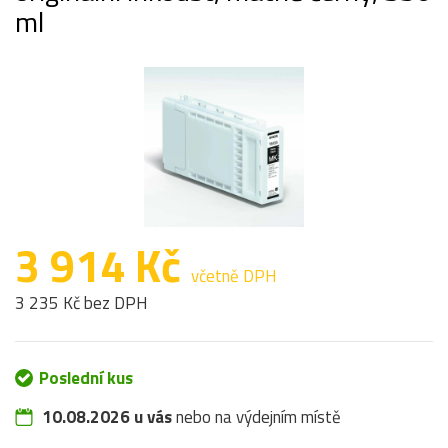
ml
3 914 Kč
včetně DPH
3 235 Kč bez DPH
Poslední kus
10.08.2026 u vás
nebo na výdejním místě