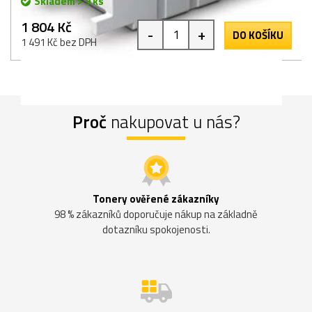
Skladem > 9 ks
1 804 Kč
-
+
DO KOŠÍKU
1 491 Kč bez DPH
Proč
nakupovat u nás?
Tonery ověřené zákazníky
98 % zákazníků doporučuje nákup na základně
dotazníku spokojenosti.