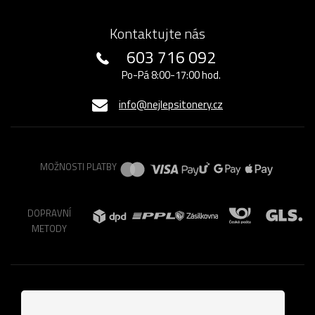
Kontaktujte nás
603 716 092
Po-Pá 8:00-17:00 hod.
info@nejlepsitonery.cz
MOŽNOSTI PLATBY
DOPRAVNÍ
METODY