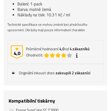
Balení: 1-pack
Barva: matně černá
Náklady na tisk: 10.31 Kč / ml
Technické specifikace se mohou změnit bez předchozího
upozornění. Obrázky mají pouze informativní charakter.
Průměrné hodnocení
4,0
od
4
zákazníků
4,0
Ohodnotit:
Originální inkoust dnes
zakoupili 2 zákazníci
Kompatibilní tiskárny
Epson SureColor SC T3000