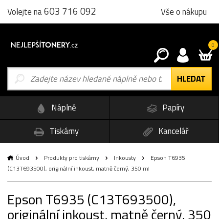
603 716 092
Vše o nákupu
Volejte na
0
Náplně
Papíry
Tiskárny
Kancelář
Úvod
Produkty pro tiskárny
Inkousty
Epson T6935
(C13T693500), originální inkoust, matně černý, 350 ml
Epson T6935 (C13T693500),
originální inkoust, matně černý, 350