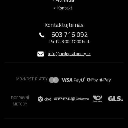
Pro média
Kontakt
Kontaktujte nás
603 716 092
Po-Pá 8:00-17:00 hod.
info@nejlepsitonery.cz
MOŽNOSTI PLATBY
DOPRAVNÍ
METODY