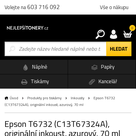
603 716 092
Vše o nákupu
Volejte na
0
Náplně
Papíry
Tiskárny
Kancelář
Úvod
Produkty pro tiskárny
Inkousty
Epson T6732
(C13T67324A), originální inkoust, azurový, 70 ml
Epson T6732 (C13T67324A),
originální inkoust, azurový, 70 ml