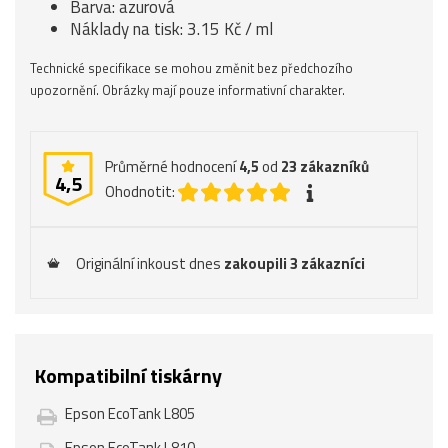
Barva: azurová
Náklady na tisk: 3.15 Kč / ml
Technické specifikace se mohou změnit bez předchozího
upozornění. Obrázky mají pouze informativní charakter.
Průměrné hodnocení
4,5
od
23
zákazníků
4,5
Ohodnotit:
Originální inkoust dnes
zakoupili 3 zákazníci
Kompatibilní tiskárny
Epson EcoTank L805
Epson EcoTank L810