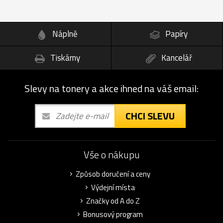
Náplně
Papíry
Tiskárny
Kancelář
Slevy na tonery a akce ihned na váš email:
CHCI SLEVU
Vše o nákupu
Způsob doručení a ceny
Výdejní místa
Značky od A do Z
Bonusový program