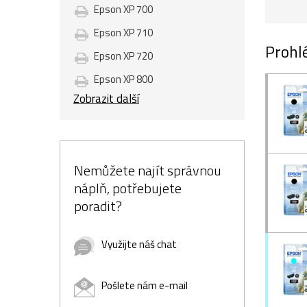
Epson XP 700
Epson XP 710
Prohlé
Epson XP 720
Epson XP 800
Zobrazit další
Nemůžete najít správnou
náplň, potřebujete
poradit?
Využijte náš chat
Pošlete nám e-mail