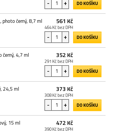
-
+
DO KOŠÍKU
561 Kč
 photo černý, 8,7 ml
464 Kč bez DPH
-
+
DO KOŠÍKU
352 Kč
 černý, 4,7 ml
291 Kč bez DPH
-
+
DO KOŠÍKU
373 Kč
, 24,5 ml
308 Kč bez DPH
-
+
DO KOŠÍKU
472 Kč
vý, 15 ml
390 Kč bez DPH