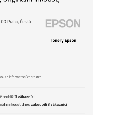
0 00 Praha, Česká
Tonery Epson
ouze informativní charakter.
ě prohlíží
3 zákazníci
inální inkoust dnes
zakoupili 3 zákazníci