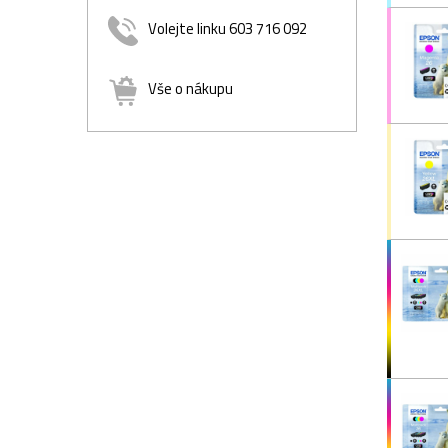
Volejte linku 603 716 092
Vše o nákupu