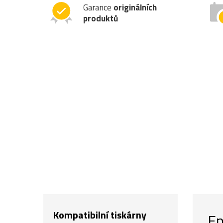
Garance
originálních
produktů
Kompatibilní tiskárny
Ep