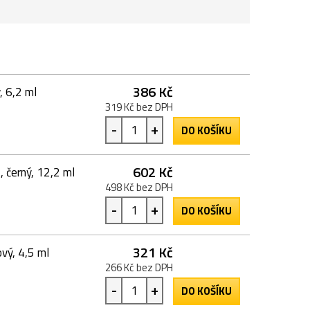
386 Kč
, 6,2 ml
319 Kč bez DPH
-
+
DO KOŠÍKU
602 Kč
 černý, 12,2 ml
498 Kč bez DPH
-
+
DO KOŠÍKU
321 Kč
vý, 4,5 ml
266 Kč bez DPH
-
+
DO KOŠÍKU