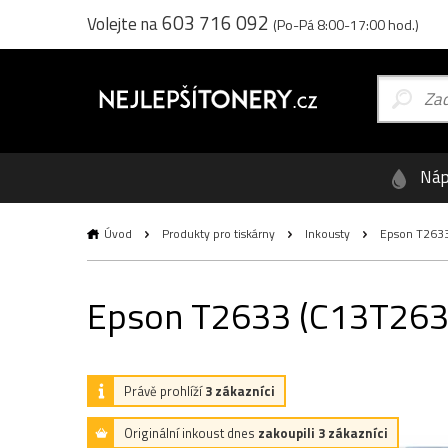
603 716 092
Volejte na
(Po-Pá 8:00-17:00 hod.)
Náp
Úvod
Produkty pro tiskárny
Inkousty
Epson T2633 
Epson T2633 (C13T26334
Právě prohlíží
3 zákazníci
Originální inkoust dnes
zakoupili 3 zákazníci