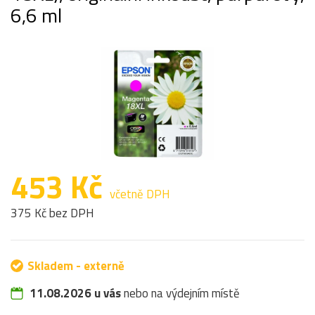
6,6 ml
453 Kč
včetně DPH
375 Kč bez DPH
Skladem - externě
11.08.2026 u vás
nebo na výdejním místě