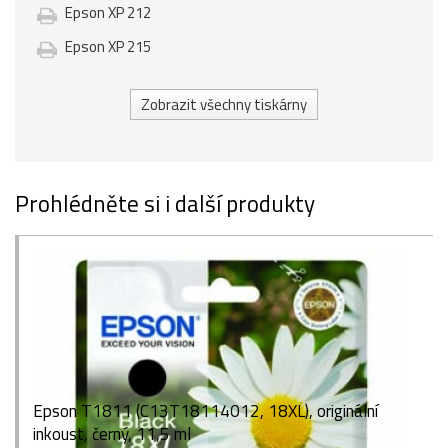
Epson XP 212
Epson XP 215
Zobrazit všechny tiskárny
Prohlédněte si i další produkty
Epson T1811 (C13T18114012, 18XL), originální
inkoust, černý, 11,5 ml