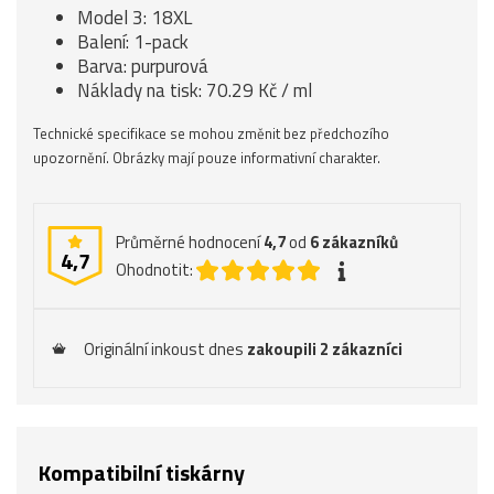
Model 3: 18XL
Balení: 1-pack
Barva: purpurová
Náklady na tisk: 70.29 Kč / ml
Technické specifikace se mohou změnit bez předchozího
upozornění. Obrázky mají pouze informativní charakter.
Průměrné hodnocení
4,7
od
6
zákazníků
4,7
Ohodnotit:
Originální inkoust dnes
zakoupili 2 zákazníci
Kompatibilní tiskárny