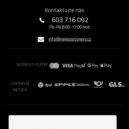
Kontaktujte nás
603 716 092
Po-Pá 8:00-17:00 hod.
info@nejlepsitonery.cz
MOŽNOSTI PLATBY
DOPRAVNÍ
METODY