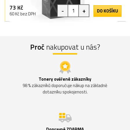
73 Kč
-
+
DO KOŠÍKU
60 Kč bez DPH
Proč
nakupovat u nás?
Tonery ověřené zákazníky
98 % zákazníků doporučuje nákup na základně
dotazníku spokojenosti.
Dopravné ZDARMA