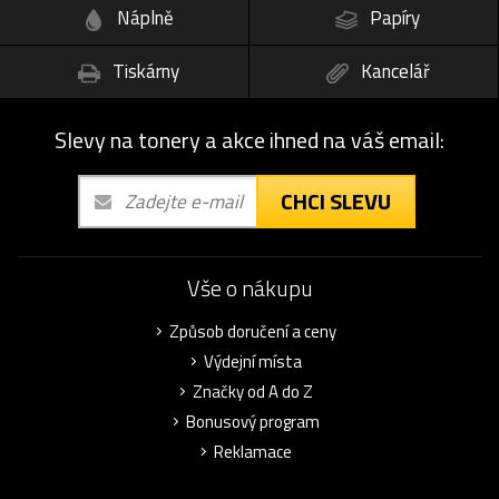
Náplně
Papíry
Tiskárny
Kancelář
Slevy na tonery a akce ihned na váš email:
CHCI SLEVU
Vše o nákupu
Způsob doručení a ceny
Výdejní místa
Značky od A do Z
Bonusový program
Reklamace