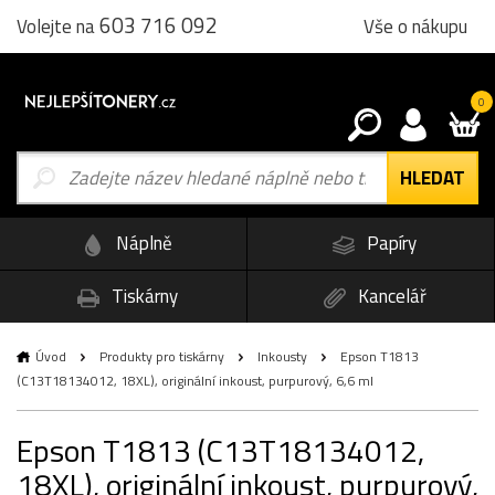
603 716 092
Vše o nákupu
Volejte na
0
Náplně
Papíry
Tiskárny
Kancelář
Úvod
Produkty pro tiskárny
Inkousty
Epson T1813
(C13T18134012, 18XL), originální inkoust, purpurový, 6,6 ml
Epson T1813 (C13T18134012,
18XL), originální inkoust, purpurový,