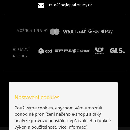
info@nejlepsitonery.cz
MOŽNOSTI PLATBY
DOPRAVNÍ
METODY
Nastavení cookies
Používáme cookies, abychom vám umožnili
pohodlné prohlížení našeho e-shopu a díky
analýze provozu neustále zlepšovali jeho funkce,
výkon a použitelnost.
Více informací