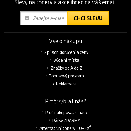
Slevy na tonery a akce ihned na váš email:
CHCI SLEVU
Vše o nákupu
Způsob doručení a ceny
Výdejní místa
Značky od A do Z
Bonusový program
Reklamace
Proč vybrat nás?
Proč nakupovat u nás?
Dárky ZDARMA
®
Alternativní tonery TOREX