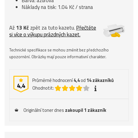
Barva: azurová
Náklady na tisk: 1.04 Kč / strana
Až
13 Kč
zpět za tuto kazetu.
Přečtěte
si více o výkupu prázdných kazet.
Technické specifikace se mohou změnit bez předchozího
upozornění. Obrázky mají pouze informativní charakter.
Průměrné hodnocení
4,4
od
14
zákazníků
4,4
Ohodnotit:
Originální toner dnes
zakoupil 1 zákazník