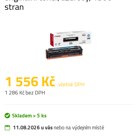
stran
1 556 Kč
včetně DPH
1 286 Kč bez DPH
Skladem > 5 ks
11.08.2026 u vás
nebo na výdejním místě