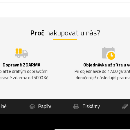
Proč
nakupovat u nás?
Dopravné ZDARMA
Objednávka už zítra u v
plaťte drahým dopravcům!
Při objednávce do 17:00 gara
pravné zdarma od 5000 Kč.
doručení již následující pracov
lně
Papíry
Tiskárny