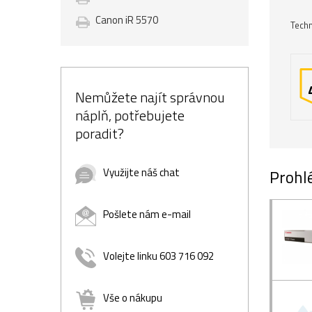
Canon iR 5570
Techn
Nemůžete najít správnou
náplň, potřebujete
poradit?
Využijte náš chat
Prohlé
Pošlete nám e-mail
Volejte linku 603 716 092
Vše o nákupu