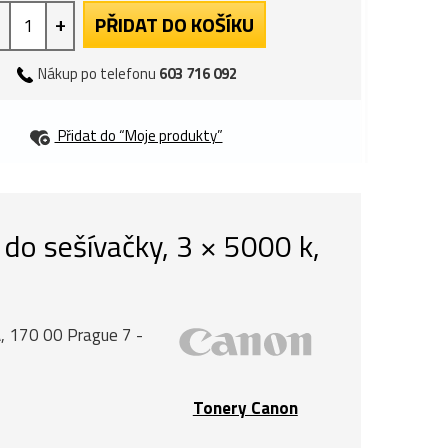
+
PŘIDAT DO KOŠÍKU
Nákup po telefonu
603 716 092
Přidat do “Moje produkty”
 do sešívačky, 3 × 5000 k,
, 170 00 Prague 7 -
Tonery Canon