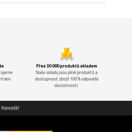
ás
Přes 30 000 produktů skladem
ntujeme
Naše sklady jsou plné produktů a
ní den.
dostupnost zboží 100 % odpovídá
skutečnosti.
Kancelář