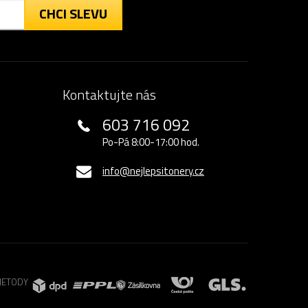
CHCI SLEVU
Kontaktujte nás
603 716 092
Po-Pá 8:00-17:00 hod.
info@nejlepsitonery.cz
METODY