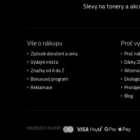
Slevy na tonery a akc
Vše o nákupu
Proč v
Způsob doručení a ceny
Proč na
Výdejní místa
Dárky 
Značky od A do Z
Alterna
Bonusový program
Ekologi
Reklamace
Pronáje
Blog
MOŽNOSTI PLATBY