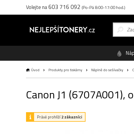
603 716 092
Volejte na
(Po-Pá 8:00-17:00 hod.)
Náp
Úvod
Produkty pro tiskárny
Náplně do sešívačky
C
Canon J1 (6707A001), or
Právě prohlíží
2 zákazníci