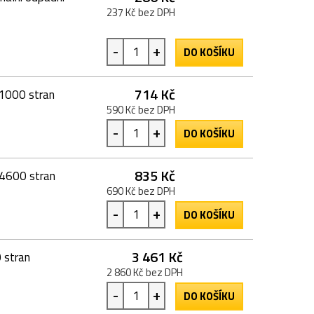
237 Kč bez DPH
-
+
DO KOŠÍKU
714 Kč
1000 stran
590 Kč bez DPH
-
+
DO KOŠÍKU
835 Kč
4600 stran
690 Kč bez DPH
-
+
DO KOŠÍKU
3 461 Kč
 stran
2 860 Kč bez DPH
-
+
DO KOŠÍKU