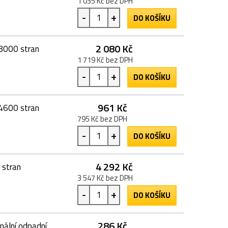
1 035 Kč bez DPH
-
+
DO KOŠÍKU
2 080 Kč
48000 stran
1 719 Kč bez DPH
-
+
DO KOŠÍKU
961 Kč
14600 stran
795 Kč bez DPH
-
+
DO KOŠÍKU
4 292 Kč
 stran
3 547 Kč bez DPH
-
+
DO KOŠÍKU
286 Kč
ální odpadní