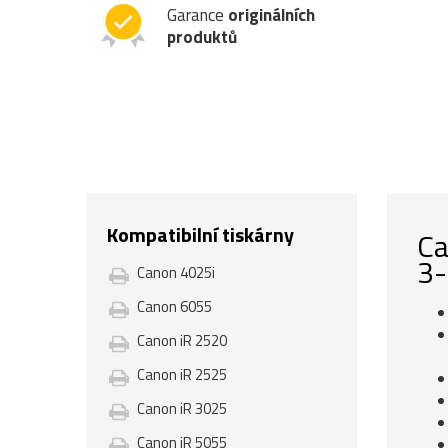
Garance
originálních
produktů
Kompatibilní tiskárny
Ca
3-
Canon 4025i
Canon 6055
Canon iR 2520
Canon iR 2525
Canon iR 3025
Canon iR 5055