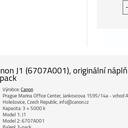
-
non J1 (6707A001), originální náplň
pack
Výrobce:
Canon
Prague Marina Office Center, Jankovcova 1595/14a - vchod A
Holešovice, Czech Republic, info@canon.cz
Kapacita: 3 × 5000 k
Model 1: J1
Model 2: 6707A001
Balení: 3-pack