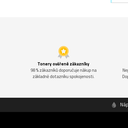
Tonery ověřené zákazníky
98 % zákazníků doporučuje nákup na
Ne
základně dotazníku spokojenosti.
Do
Náp