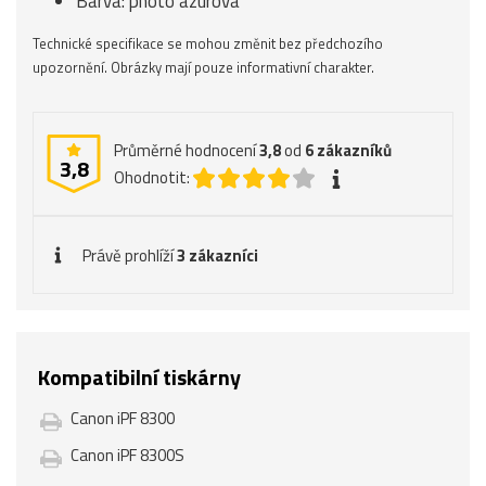
Barva: photo azurová
Technické specifikace se mohou změnit bez předchozího
upozornění. Obrázky mají pouze informativní charakter.
Průměrné hodnocení
3,8
od
6
zákazníků
3,8
Ohodnotit:
Právě prohlíží
3 zákazníci
Kompatibilní tiskárny
Canon iPF 8300
Canon iPF 8300S