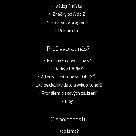
Výdejní místa
Značky od A do Z
Bonusový program
Reklamace
Proč vybrat nás?
Proč nakupovat u nás?
Dárky ZDARMA
®
Alternativní tonery TOREX
Ekologická likvidace a výkup tonerů
Pronájem tiskových zařízení
Blog
O společnosti
Kdo jsme?