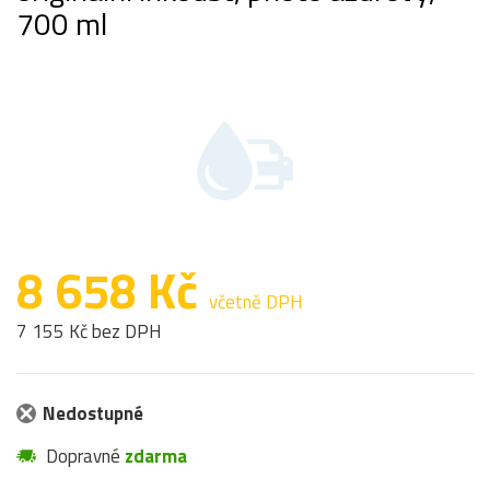
700 ml
8 658 Kč
včetně DPH
7 155 Kč bez DPH
Nedostupné
Dopravné
zdarma