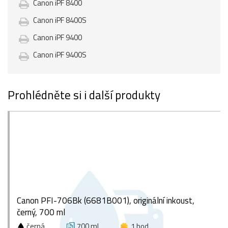
Canon iPF 8400
Canon iPF 8400S
Canon iPF 9400
Canon iPF 9400S
Prohlédněte si i další produkty
Canon PFI-706Bk (6681B001), originální inkoust,
černý, 700 ml
černá
700 ml
1 bod