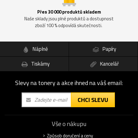
Přes 30 000 produktů skladem
Naše sklady jsou plné produktů a dostupnost
zboží 100 % odpovídá skutečnosti.
Náplně
Papíry
Tiskárny
Kancelář
Slevy na tonery a akce ihned na váš email:
CHCI SLEVU
Vše o nákupu
Způsob doručení a ceny