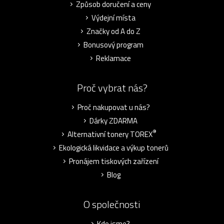
Způsob doručení a ceny
Výdejní místa
Značky od A do Z
Bonusový program
Reklamace
Proč vybrat nás?
Proč nakupovat u nás?
Dárky ZDARMA
®
Alternativní tonery TOREX
Ekologická likvidace a výkup tonerů
Pronájem tiskových zařízení
Blog
O společnosti
Kdo jsme?