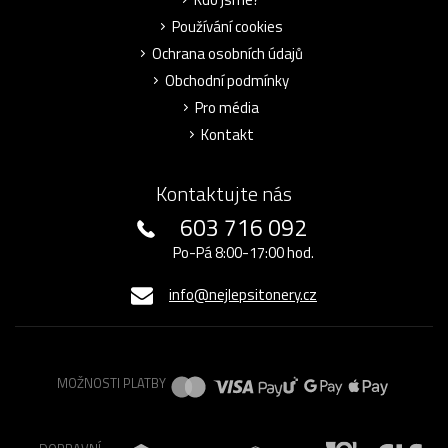
Používání cookies
Ochrana osobních údajů
Obchodní podmínky
Pro média
Kontakt
Kontaktujte nás
603 716 092
Po-Pá 8:00-17:00 hod.
info@nejlepsitonery.cz
MOŽNOSTI PLATBY