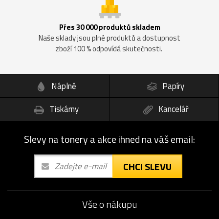
Přes 30 000 produktů skladem
Naše sklady jsou plné produktů a dostupnost
zboží 100 % odpovídá skutečnosti.
Náplně
Papíry
Tiskárny
Kancelář
Slevy na tonery a akce ihned na váš email:
CHCI SLEVU
Vše o nákupu