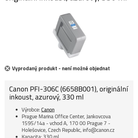
Vyprodaný produkt - není možné objednat
Canon PFI-306C (6658B001), originální
inkoust, azurový, 330 ml
Výrobce:
Canon
Prague Marina Office Center, Jankovcova
1595/14a - vchod A, 170 00 Prague 7 -
Holešovice, Czech Republic, info@canon.cz
Kapacita: 330 ml