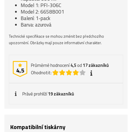
Model 1: PFI-306C
Model 2: 6658B001
Balení: 1-pack
Barva: azurová
Technické specifikace se mohou změnit bez předchozího
upozornění. Obrázky mají pouze informativní charakter.
Průměrné hodnocení
4,5
od
17
zákazníků
4,5
Ohodnotit:
Právě prohlíží
19 zákazníků
Kompatibilní tiskárny