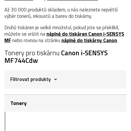
Až 30 000 produktů skladem, u nás naleznete největší
výběr tonerů, inkoustů a barev do tiskárny.
Druhů tiskáren je velké množství, pokud jste se překlikli,
můžete se vrátit na
náplně do tiskáren Canon i-SENSYS
MF
nebo rovnou na stránku
náplně do tiskárny Canon
.
Tonery pro tiskárnu
Canon i-SENSYS
MF744Cdw
Filtrovat produkty
Tonery