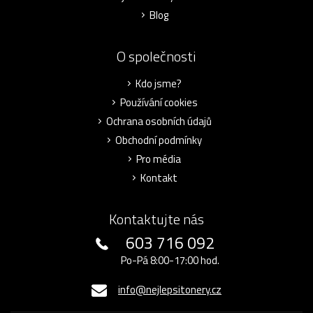
Blog
O společnosti
Kdo jsme?
Používání cookies
Ochrana osobních údajů
Obchodní podmínky
Pro média
Kontakt
Kontaktujte nás
603 716 092
Po-Pá 8:00-17:00 hod.
info@nejlepsitonery.cz