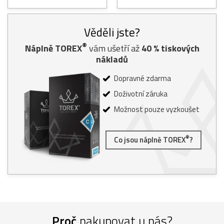
Věděli jste?
®
Náplně TOREX
vám ušetří až
40
% tiskových
nákladů
Dopravné zdarma
Doživotní záruka
Možnost pouze vyzkoušet
®
Co jsou náplně TOREX
?
Proč
nakupovat u nás?