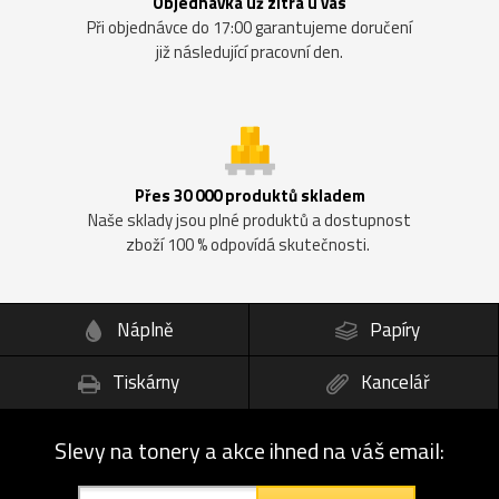
Objednávka už zítra u vás
Při objednávce do 17:00 garantujeme doručení
již následující pracovní den.
Přes 30 000 produktů skladem
Naše sklady jsou plné produktů a dostupnost
zboží 100 % odpovídá skutečnosti.
Náplně
Papíry
Tiskárny
Kancelář
Slevy na tonery a akce ihned na váš email: