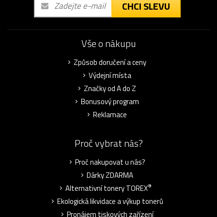
CHCI SLEVU
Vše o nákupu
Způsob doručení a ceny
Výdejní místa
Značky od A do Z
Bonusový program
Reklamace
Proč vybrat nás?
Proč nakupovat u nás?
Dárky ZDARMA
®
Alternativní tonery TOREX
Ekologická likvidace a výkup tonerů
Pronájem tiskových zařízení