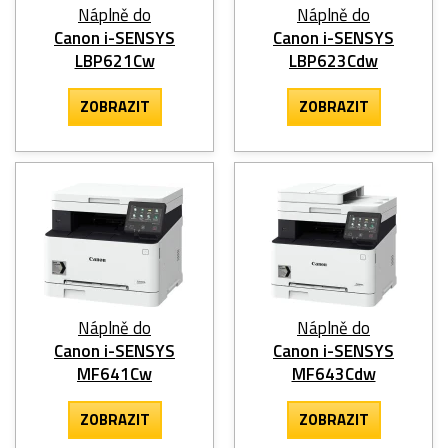
Náplně do
Náplně do
Canon i-SENSYS
Canon i-SENSYS
LBP621Cw
LBP623Cdw
ZOBRAZIT
ZOBRAZIT
Náplně do
Náplně do
Canon i-SENSYS
Canon i-SENSYS
MF641Cw
MF643Cdw
ZOBRAZIT
ZOBRAZIT