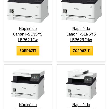
Náplně do
Náplně do
Canon i-SENSYS
Canon i-SENSYS
LBP621Cw
LBP623Cdw
ZOBRAZIT
ZOBRAZIT
Náplně do
Náplně do