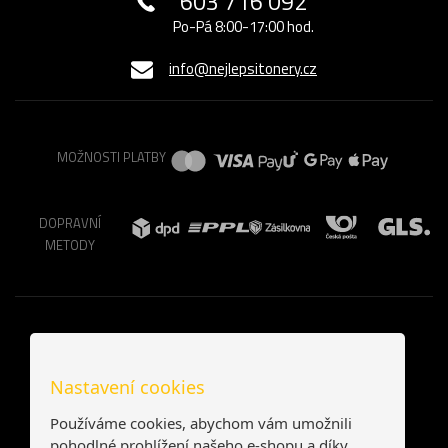
603 716 092
Po-Pá 8:00-17:00 hod.
info@nejlepsitonery.cz
MOŽNOSTI PLATBY
DOPRAVNÍ
METODY
Nastavení cookies
Používáme cookies, abychom vám umožnili
pohodlné prohlížení našeho e-shopu a díky