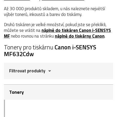
Až 30 000 produktů skladem, u nás naleznete největší
výběr tonerů, inkoustů a barev do tiskárny.
Druhů tiskáren je velké množství, pokud jste se překlikli,
můžete se vrátit na
náplně do tiskáren Canon i-SENSYS
MF
nebo rovnou na stránku
náplně do tiskárny Canon
.
Tonery pro tiskárnu
Canon i-SENSYS
MF632Cdw
Filtrovat produkty
Tonery