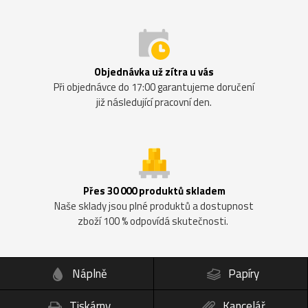
Objednávka už zítra u vás
Při objednávce do 17:00 garantujeme doručení
již následující pracovní den.
Přes 30 000 produktů skladem
Naše sklady jsou plné produktů a dostupnost
zboží 100 % odpovídá skutečnosti.
Náplně
Papíry
Tiskárny
Kancelář