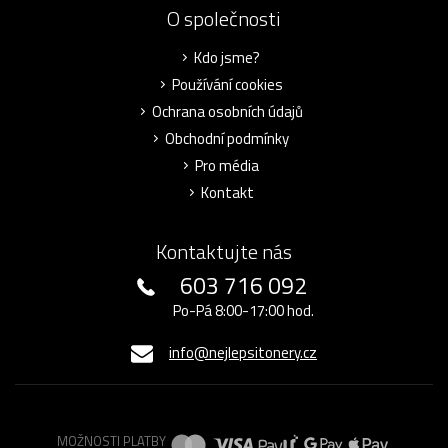
O společnosti
Kdo jsme?
Používání cookies
Ochrana osobních údajů
Obchodní podmínky
Pro média
Kontakt
Kontaktujte nás
603 716 092
Po-Pá 8:00-17:00 hod.
info@nejlepsitonery.cz
MOŽNOSTI PLATBY