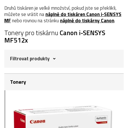
Druhů tiskáren je velké množství, pokud jste se překlikli,
můžete se vrátit na
náplně do tiskáren Canon i-SENSYS
MF
nebo rovnou na stránku
náplně do tiskárny Canon
.
Tonery pro tiskárnu
Canon i-SENSYS
MF512x
Filtrovat produkty
Tonery