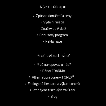
Vše o nákupu
Způsob doručení a ceny
Výdejní místa
Značky od A do Z
Bonusový program
Reklamace
Proč vybrat nás?
Proč nakupovat u nás?
Dárky ZDARMA
®
Alternativní tonery TOREX
Ekologická likvidace a výkup tonerů
Pronájem tiskových zařízení
Blog