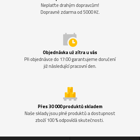
Neplaťte drahým dopravcům!
Dopravné zdarma od 5000 Kč.
Objednávka už zítra u vás
Při objednávce do 17:00 garantujeme doručení
již následující pracovní den.
Přes 30 000 produktů skladem
Naše sklady jsou plné produktů a dostupnost
zboží 100 % odpovídá skutečnosti.