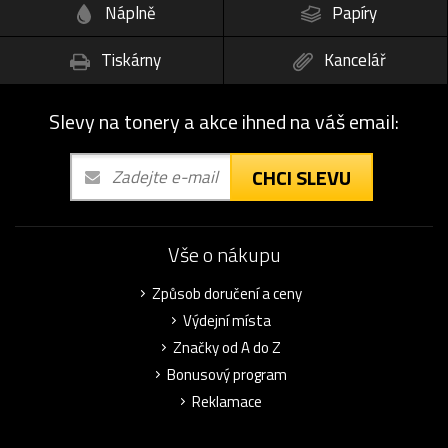
Náplně
Papíry
Tiskárny
Kancelář
Slevy na tonery a akce ihned na váš email:
CHCI SLEVU
Vše o nákupu
Způsob doručení a ceny
Výdejní místa
Značky od A do Z
Bonusový program
Reklamace