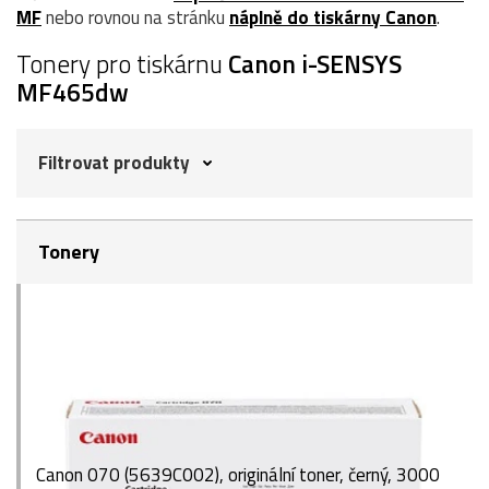
MF
nebo rovnou na stránku
náplně do tiskárny Canon
.
Tonery pro tiskárnu
Canon i-SENSYS
MF465dw
Filtrovat produkty
Tonery
Canon 070 (5639C002), originální toner, černý, 3000