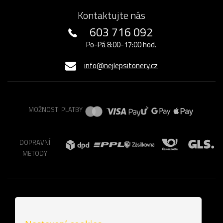
Kontaktujte nás
603 716 092
Po-Pá 8:00-17:00 hod.
info@nejlepsitonery.cz
MOŽNOSTI PLATBY
DOPRAVNÍ
METODY