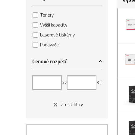
Tonery
Vyšší kapacity
Laserové tiskárny
Podavače
Cenové rozpětí
až
Kč
Zrušit filtry