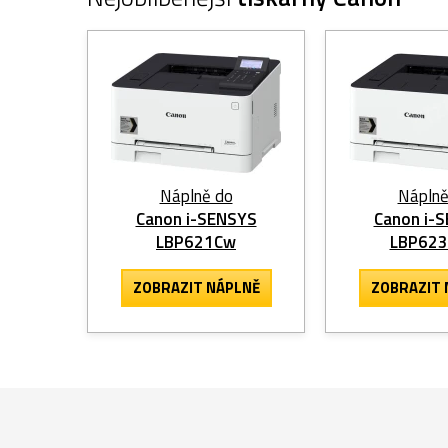
Náplně do
Náplně
Canon i-SENSYS
Canon i-
LBP621Cw
LBP62
ZOBRAZIT
NÁPLNĚ
ZOBRAZIT