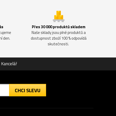
ás
Přes 30 000 produktů skladem
ntujeme
Naše sklady jsou plné produktů a
ní den.
dostupnost zboží 100 % odpovídá
skutečnosti.
Kancelář
CHCI SLEVU