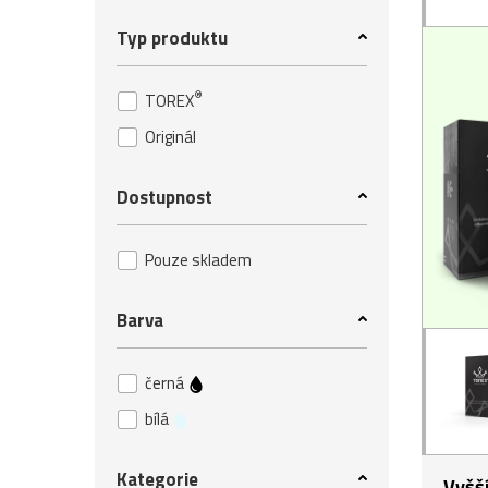
Typ produktu
®
TOREX
Originál
Dostupnost
Pouze skladem
Barva
černá
bílá
Kategorie
Vyšš