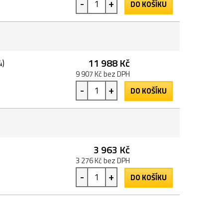
-
+
DO KOŠÍKU
11 988 Kč
4)
9 907 Kč bez DPH
-
+
DO KOŠÍKU
3 963 Kč
3 276 Kč bez DPH
-
+
DO KOŠÍKU