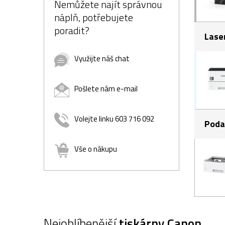
Nemůžete najít správnou
náplň, potřebujete
poradit?
Lase
Využijte náš chat
Pošlete nám e-mail
Volejte linku 603 716 092
Poda
Vše o nákupu
Nejoblíbenější
tiskárny Canon