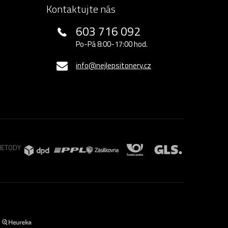
Kontaktujte nás
603 716 092
Po-Pá 8:00-17:00 hod.
info@nejlepsitonery.cz
METODY