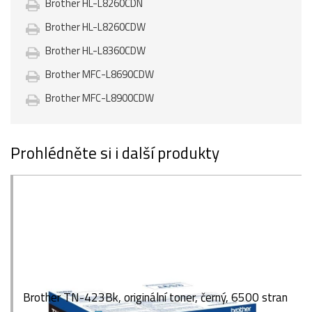
Brother HL-L8260CDN
Brother HL-L8260CDW
Brother HL-L8360CDW
Brother MFC-L8690CDW
Brother MFC-L8900CDW
Prohlédněte si i další produkty
Brother TN-423Bk, originální toner, černý, 6500 stran