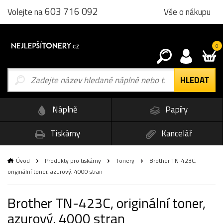
603 716 092
Vše o nákupu
Volejte na
0
Náplně
Papíry
Tiskárny
Kancelář
Úvod
Produkty pro tiskárny
Tonery
Brother TN-423C,
originální toner, azurový, 4000 stran
Brother TN-423C, originální toner,
azurový, 4000 stran