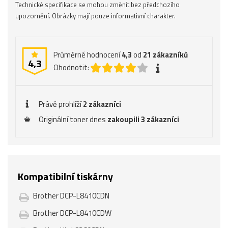
Technické specifikace se mohou změnit bez předchozího
upozornění. Obrázky mají pouze informativní charakter.
Průměrné hodnocení
4,3
od
21
zákazníků
4,3
Ohodnotit:
Právě prohlíží
2 zákazníci
Originální toner dnes
zakoupili 3 zákazníci
Kompatibilní tiskárny
Brother DCP-L8410CDN
Brother DCP-L8410CDW