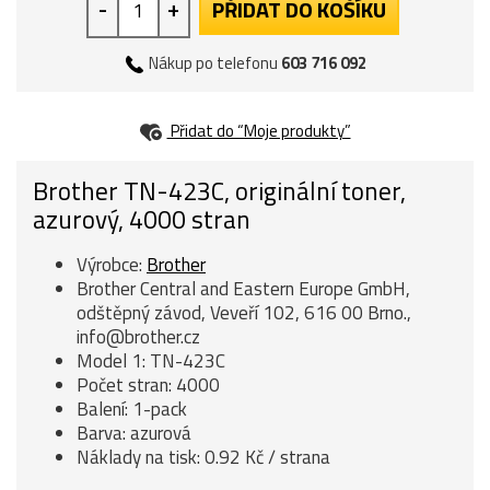
-
+
PŘIDAT DO KOŠÍKU
Nákup po telefonu
603 716 092
Přidat do “Moje produkty”
Brother TN-423C, originální toner,
azurový, 4000 stran
Výrobce:
Brother
Brother Central and Eastern Europe GmbH,
odštěpný závod, Veveří 102, 616 00 Brno.,
info@brother.cz
Model 1: TN-423C
Počet stran: 4000
Balení: 1-pack
Barva: azurová
Náklady na tisk: 0.92 Kč / strana