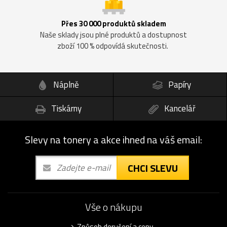
Přes 30 000 produktů skladem
Naše sklady jsou plné produktů a dostupnost
zboží 100 % odpovídá skutečnosti.
Náplně
Papíry
Tiskárny
Kancelář
Slevy na tonery a akce ihned na váš email:
CHCI SLEVU
Vše o nákupu
Způsob doručení a ceny