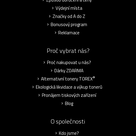
Výdejní místa
Značky od A do Z
Bonusový program
Reklamace
Proč vybrat nás?
Proč nakupovat u nás?
Dárky ZDARMA
®
Alternativní tonery TOREX
Ekologická likvidace a výkup tonerů
Pronájem tiskových zařízení
Blog
O společnosti
Kdo jsme?