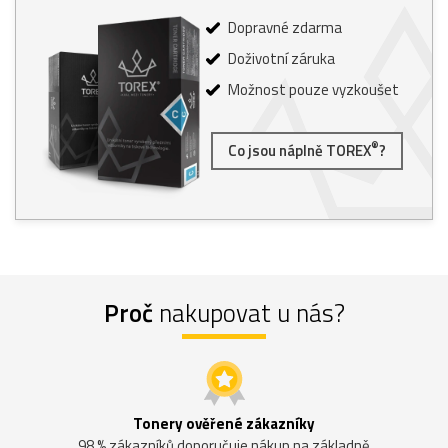
Dopravné zdarma
Doživotní záruka
Možnost pouze vyzkoušet
®
Co jsou náplně TOREX
?
Proč
nakupovat u nás?
Tonery ověřené zákazníky
98 % zákazníků doporučuje nákup na základně