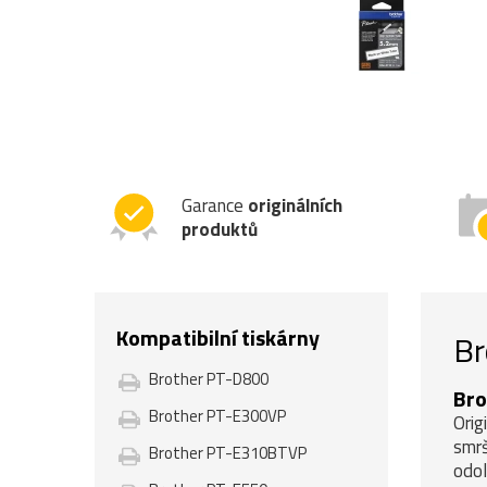
Garance
originálních
produktů
Kompatibilní tiskárny
Br
Brother PT-D800
Bro
Brother PT-E300VP
Orig
smrš
Brother PT-E310BTVP
odol