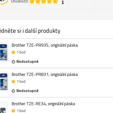
Ohodnotit:
dněte si i další produkty
Brother TZE-PR935, originální páska
1 bod
Nedostupné
Brother TZE-PR831, originální páska
1 bod
Nedostupné
Brother TZE-RE34, originální páska
1 bod