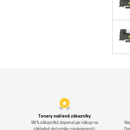
Tonery ověřené zákazníky
98 % zákazníků doporučuje nákup na
Ne
základně dotazníku spokojenosti.
Do