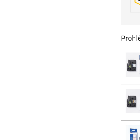
Prohlé