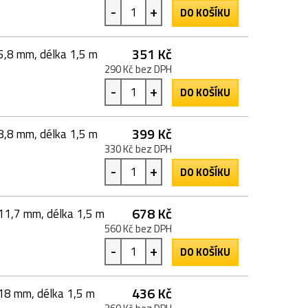
-
+
DO KOŠÍKU
351 Kč
 5,8 mm, délka 1,5 m
290 Kč bez DPH
-
+
DO KOŠÍKU
399 Kč
 8,8 mm, délka 1,5 m
330 Kč bez DPH
-
+
DO KOŠÍKU
678 Kč
 11,7 mm, délka 1,5 m
560 Kč bez DPH
-
+
DO KOŠÍKU
436 Kč
 18 mm, délka 1,5 m