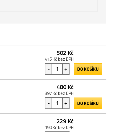
502 Kč
415 Kč bez DPH
-
+
DO KOŠÍKU
480 Kč
397 Kč bez DPH
-
+
DO KOŠÍKU
229 Kč
190 Kč bez DPH