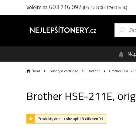
603 716 092
Volejte na
(Po-Pá 8:00-17:00 hod.)
Náp
Úvod
Tonery a cartridge
Brother
Brother HSE-211E
Brother HSE-211E, orig
Produkty dnes
zakoupili 3 zákazníci