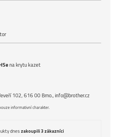
tor
HSe
na krytu kazet
eveří 102, 616 00 Brno., info@brother.cz
ouze informativní charakter.
dukty dnes
zakoupili 3 zákazníci