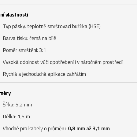
ní vlastnosti
Typ pásky: teplotně smršťovací bužírka (HSE)
Barva tisku: černá na bílé
Poměr smrštění: 3:1
Vysoká odolnost vůči opotřebení i v náročném prostředí
Rychlá a jednoduchá aplikace zahřátím
měry
Šířka: 5,2 mm
Délka: 1,5 m
Vhodné pro kabely o průměru:
0,8 mm až 3,1 mm