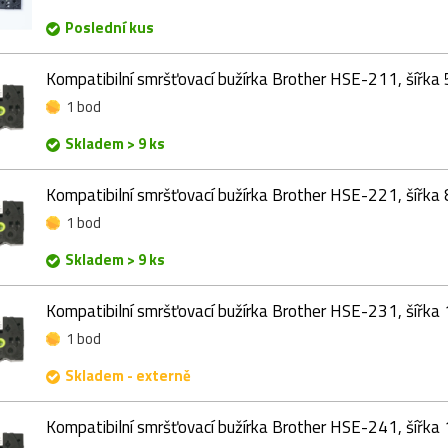
Poslední kus
Kompatibilní smršťovací bužírka Brother HSE-211, šířka
1 bod
Skladem > 9 ks
Kompatibilní smršťovací bužírka Brother HSE-221, šířka
1 bod
Skladem > 9 ks
Kompatibilní smršťovací bužírka Brother HSE-231, šířka
1 bod
Skladem - externě
Kompatibilní smršťovací bužírka Brother HSE-241, šířka