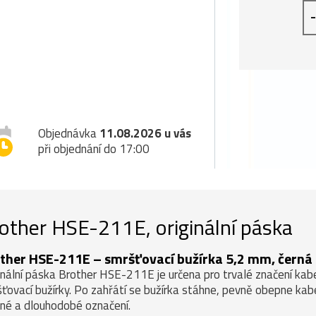
-
Objednávka
11.08.2026 u vás
při objednání do 17:00
other HSE-211E, originální páska
ther HSE-211E – smršťovací bužírka 5,2 mm, černá 
inální páska Brother HSE-211E je určena pro trvalé značení ka
ťovací bužírky. Po zahřátí se bužírka stáhne, pevně obepne kabel 
né a dlouhodobé označení.