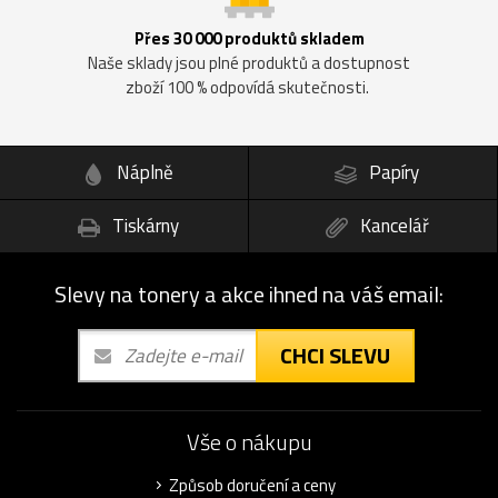
Přes 30 000 produktů skladem
Naše sklady jsou plné produktů a dostupnost
zboží 100 % odpovídá skutečnosti.
Náplně
Papíry
Tiskárny
Kancelář
Slevy na tonery a akce ihned na váš email:
CHCI SLEVU
Vše o nákupu
Způsob doručení a ceny