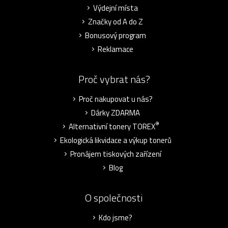
Výdejní místa
Značky od A do Z
Bonusový program
Reklamace
Proč vybrat nás?
Proč nakupovat u nás?
Dárky ZDARMA
®
Alternativní tonery TOREX
Ekologická likvidace a výkup tonerů
Pronájem tiskových zařízení
Blog
O společnosti
Kdo jsme?