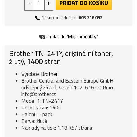
-
+
PŘIDAT DO KOŠÍKU
Nákup po telefonu
603 716 092
Přidat do “Moje produkty”
Brother TN-241Y, originální toner,
žlutý, 1400 stran
Výrobce:
Brother
Brother Central and Eastern Europe GmbH,
odštěpný závod, Veveří 102, 616 00 Brno.,
info@brother.cz
Model 1: TN-241Y
Počet stran: 1400
Balení: 1-pack
Barva: žlutá
Náklady na tisk: 1.18 Kč / strana