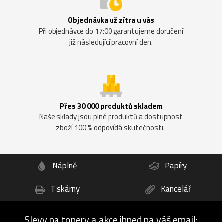
Objednávka už zítra u vás
Při objednávce do 17:00 garantujeme doručení
již následující pracovní den.
Přes 30 000 produktů skladem
Naše sklady jsou plné produktů a dostupnost
zboží 100 % odpovídá skutečnosti.
Náplně
Papíry
Tiskárny
Kancelář
Slevy na tonery a akce ihned na váš email: