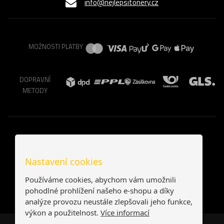
info@nejlepsitonery.cz
MOŽNOSTI PLATBY
DOPRAVNÍ
METODY
Nastavení cookies
Používáme cookies, abychom vám umožnili
pohodlné prohlížení našeho e-shopu a díky
analýze provozu neustále zlepšovali jeho funkce,
výkon a použitelnost.
Více informací