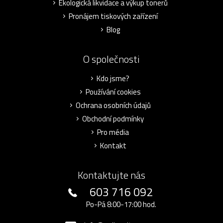
Ekologická likvidace a výkup tonerů
Pronájem tiskových zařízení
Blog
O společnosti
Kdo jsme?
Používání cookies
Ochrana osobních údajů
Obchodní podmínky
Pro média
Kontakt
Kontaktujte nás
603 716 092
Po-Pá 8:00-17:00 hod.