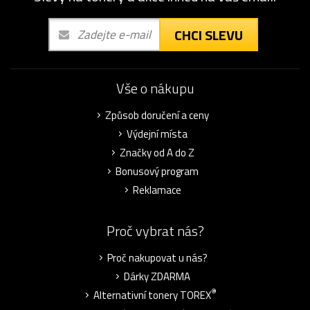
CHCI SLEVU
Vše o nákupu
Způsob doručení a ceny
Výdejní místa
Značky od A do Z
Bonusový program
Reklamace
Proč vybrat nás?
Proč nakupovat u nás?
Dárky ZDARMA
®
Alternativní tonery TOREX