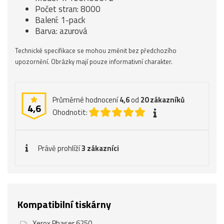
Počet stran: 8000
Balení: 1-pack
Barva: azurová
Technické specifikace se mohou změnit bez předchozího
upozornění. Obrázky mají pouze informativní charakter.
Průměrné hodnocení
4,6
od
20
zákazníků
4,6
Ohodnotit:
Právě prohlíží
3 zákazníci
Kompatibilní tiskárny
Xerox Phaser 6250