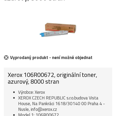
Vyprodaný produkt - není možné objednat
Xerox 106R00672, originální toner,
azurový, 8000 stran
Výrobce: Xerox
XEROX CZECH REPUBLIC s.r.o.budova Vista
House, Na Pankráci 1618/30140 00 Praha 4 -
Nusle, info@xerox.cz
Model 1: 106R00672