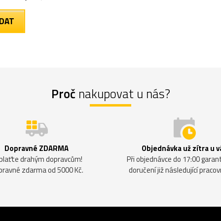
Proč
nakupovat u nás?
Dopravné ZDARMA
Objednávka už zítra u v
plaťte drahým dopravcům!
Při objednávce do 17:00 gara
pravné zdarma od 5000 Kč.
doručení již následující pracov