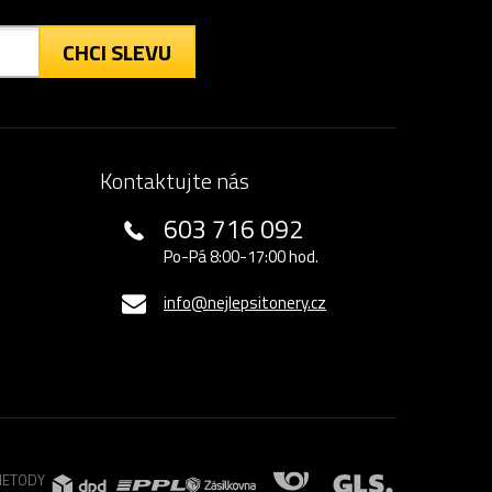
CHCI SLEVU
Kontaktujte nás
603 716 092
Po-Pá 8:00-17:00 hod.
info@nejlepsitonery.cz
METODY