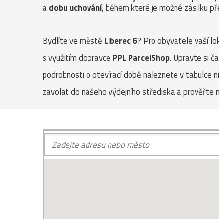
a
dobu uchování
, během které je možné zásilku pře
Bydlíte ve městě
Liberec 6
? Pro obyvatele vaší lo
s využitím dopravce
PPL ParcelShop
. Upravte si č
podrobnosti o otevírací době naleznete v tabulce 
zavolat do našeho výdejního střediska a prověřte 