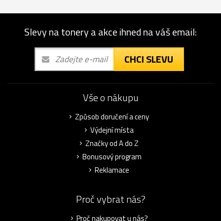
Slevy na tonery a akce ihned na váš email:
CHCI SLEVU
Vše o nákupu
Způsob doručení a ceny
Výdejní místa
Značky od A do Z
Bonusový program
Reklamace
Proč vybrat nás?
Proč nakupovat u nás?