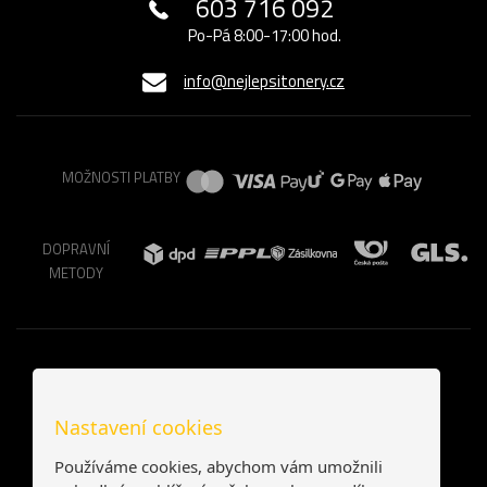
603 716 092
Po-Pá 8:00-17:00 hod.
info@nejlepsitonery.cz
MOŽNOSTI PLATBY
DOPRAVNÍ
METODY
Nastavení cookies
Používáme cookies, abychom vám umožnili