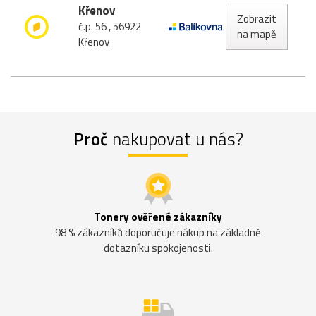
Křenov
Zobrazit
č.p. 56 , 56922
na mapě
Křenov
Proč
nakupovat u nás?
Tonery ověřené zákazníky
98 % zákazníků doporučuje nákup na základně
dotazníku spokojenosti.