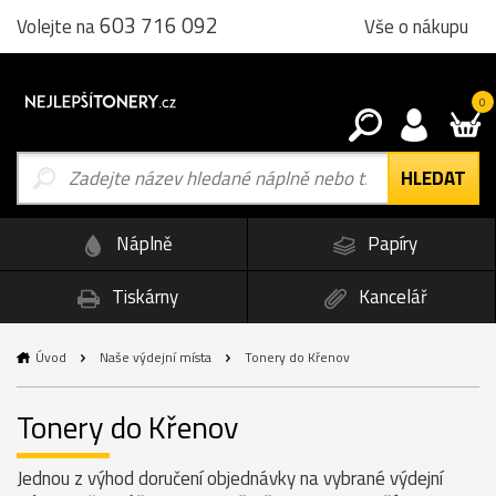
603 716 092
Vše o nákupu
Volejte na
0
Náplně
Papíry
Tiskárny
Kancelář
Úvod
Naše výdejní místa
Tonery do Křenov
Tonery do Křenov
Jednou z výhod doručení objednávky na vybrané výdejní